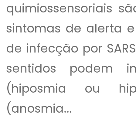
quimiossensoriais sã
sintomas de alerta e
de infecção por SARS
sentidos podem in
(hiposmia ou hi
(anosmia...