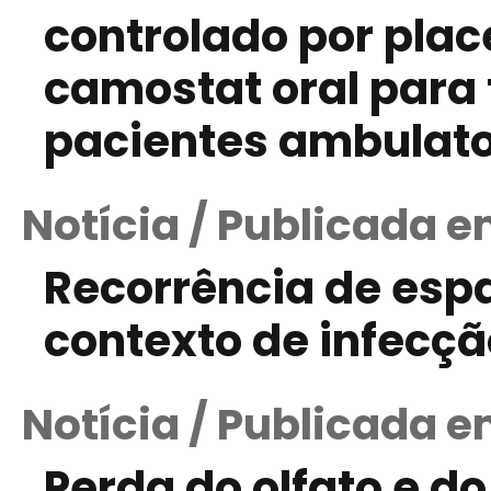
controlado por plac
camostat oral para
pacientes ambulato
Notícia / Publicada e
Recorrência de esp
contexto de infecç
Notícia / Publicada 
Perda do olfato e 