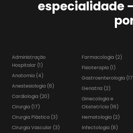
especialidade 
po
Administração
Farmacologia
(2)
Hospitalar
(1)
Fisioterapia
(1)
Anatomia
(4)
Gastroenterologia
(17
Anestesiologia
(6)
Geriatria
(2)
Cardiologia
(20)
Ginecologia e
Cirurgia
(17)
Obstetrícia
(16)
Cirurgia Plástica
(3)
Hematologia
(2)
Cirurgia Vascular
(3)
Infectologia
(8)