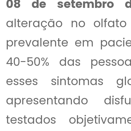
08 de setembro d
alteração no olfat
prevalente em paci
40-50% das pesso
esses sintomas g
apresentando disf
testados objetivame