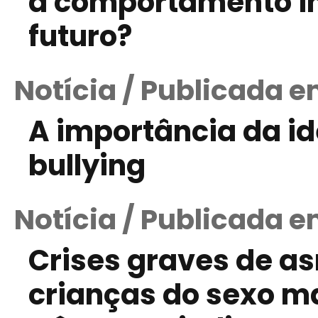
a comportamento in
futuro?
Notícia / Publicada e
A importância da id
bullying
Notícia / Publicada em
Crises graves de 
crianças do sexo m