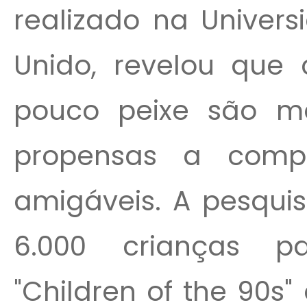
realizado na Univers
Unido, revelou que
pouco peixe são m
propensas a compo
amigáveis. A pesqu
6.000 crianças pa
"Children of the 90s