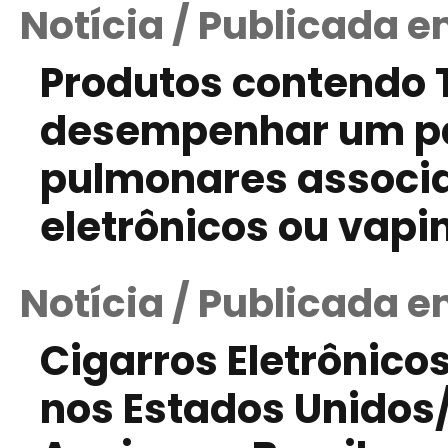
Notícia / Publicada e
Produtos contendo
desempenhar um pa
pulmonares associa
eletrônicos ou vapi
Notícia / Publicada e
Cigarros Eletrônico
nos Estados Unidos