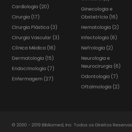
Cardiologia
(20)
Ginecologia e
Cirurgia
(17)
Obstetrícia
(16)
Cirurgia Plástica
(3)
Hematologia
(2)
Cirurgia Vascular
(3)
Infectologia
(8)
Clínica Médica
(18)
Nefrologia
(2)
Dermatologia
(15)
Neurologia e
Neurocirurgia
(6)
Endocrinologia
(7)
Odontologia
(7)
Enfermagem
(27)
Oftalmologia
(2)
© 2000 - 2019 Bibliomed, Inc. Todos os Direitos Reserv