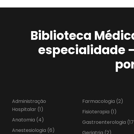
Biblioteca Médic
especialidade 
po
Administração
Farmacologia
(2)
Hospitalar
(1)
Fisioterapia
(1)
Anatomia
(4)
Gastroenterologia
(17
Anestesiologia
(6)
Geriatria
(2)