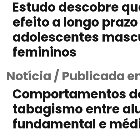
Estudo descobre qu
efeito a longo praz
adolescentes mascu
femininos
Notícia / Publicada e
Comportamentos de
tabagismo entre al
fundamental e méd