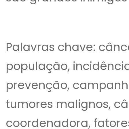
Palavras chave: cânce
população, incidência,
prevenção, campanha
tumores malignos, câ
coordenadora, fatores