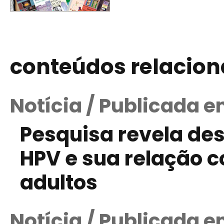
conteúdos relacio
Notícia / Publicada e
Pesquisa revela de
HPV e sua relação c
adultos
Notícia / Publicada e