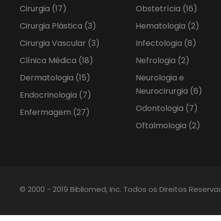
Cirurgia
(17)
Obstetrícia
(16)
Cirurgia Plástica
(3)
Hematologia
(2)
Cirurgia Vascular
(3)
Infectologia
(8)
Clínica Médica
(18)
Nefrologia
(2)
Dermatologia
(15)
Neurologia e
Neurocirurgia
(6)
Endocrinologia
(7)
Odontologia
(7)
Enfermagem
(27)
Oftalmologia
(2)
© 2000 - 2019 Bibliomed, Inc. Todos os Direitos Reserv