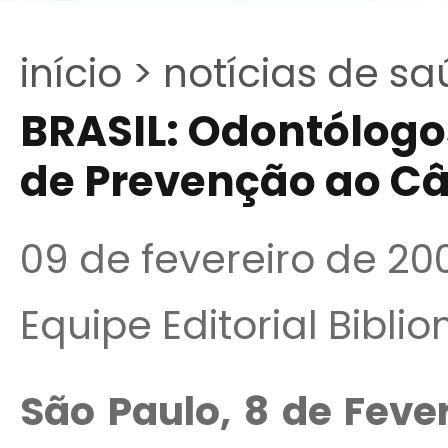
início >
notícias de sa
BRASIL: Odontólog
de Prevenção ao Câ
09 de fevereiro de 20
Equipe Editorial Bibli
São Paulo, 8 de Feve