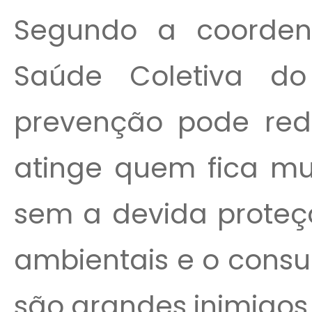
Segundo a coorde
Saúde Coletiva do
prevenção pode redu
atinge quem fica mu
sem a devida proteçã
ambientais e o consu
são grandes inimigos 