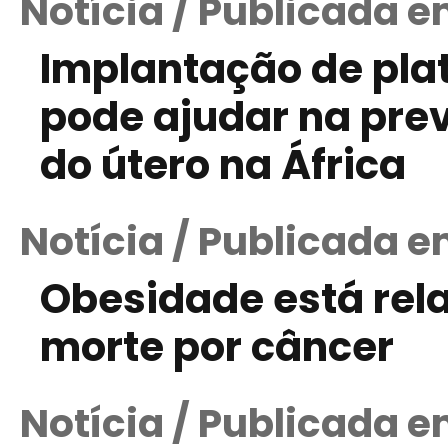
Notícia / Publicada e
Implantação de pla
pode ajudar na pre
do útero na África
Notícia / Publicada e
Obesidade está rela
morte por câncer
Notícia / Publicada e