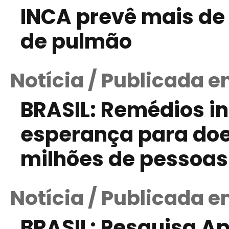
INCA prevê mais de 
de pulmão
Notícia / Publicada 
BRASIL: Remédios in
esperança para do
milhões de pessoas
Notícia / Publicada e
BRASIL: Pesquisa Ap