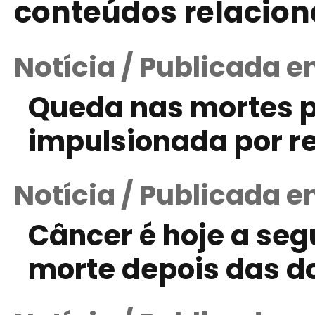
conteúdos relacio
Notícia / Publicada 
Queda nas mortes p
impulsionada por r
Notícia / Publicada e
Câncer é hoje a se
morte depois das d