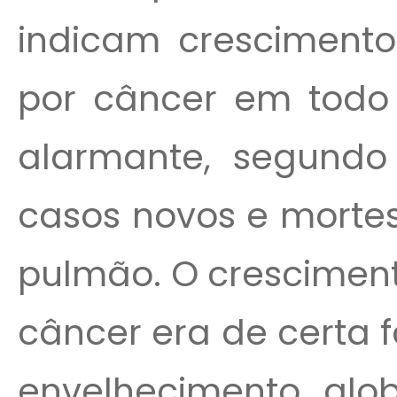
indicam crescimento
por câncer em todo
alarmante, segundo 
casos novos e morte
pulmão. O cresciment
câncer era de certa 
envelhecimento glo