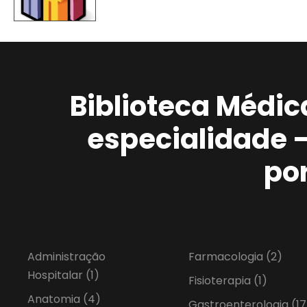
Biblioteca Médic
especialidade 
po
Administração
Farmacologia
(2)
Hospitalar
(1)
Fisioterapia
(1)
Anatomia
(4)
Gastroenterologia
(17