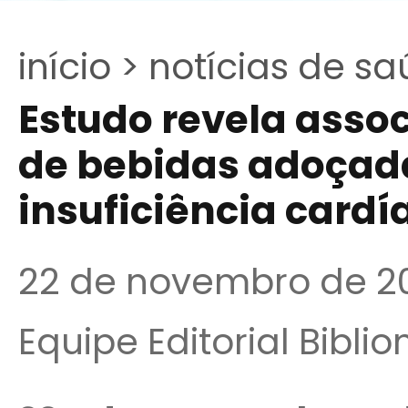
início >
notícias de sa
Estudo revela asso
de bebidas adoçada
insuficiência cardí
22 de novembro de 2
Equipe Editorial Bibli