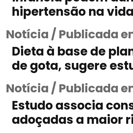
hipertensão na vida
Notícia / Publicada 
Dieta à base de plan
de gota, sugere est
Notícia / Publicada e
Estudo associa con
adoçadas a maior ris