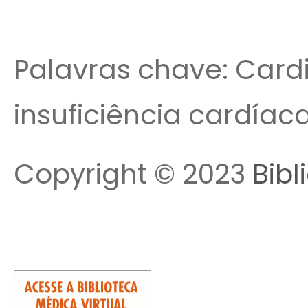
Palavras chave: Card
insuficiência cardíaca,
Copyright © 2023
Bibl