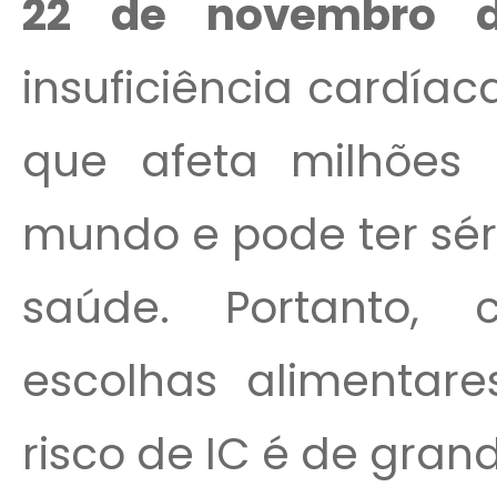
22 de novembro 
insuficiência cardía
que afeta milhões
mundo e pode ter sér
saúde. Portanto,
escolhas alimentare
risco de IC é de gran