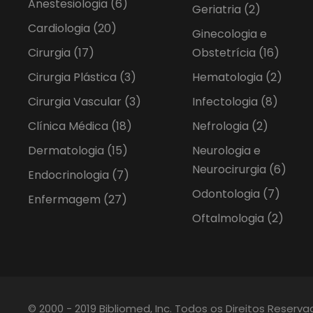
Anestesiologia
(6)
Geriatria
(2)
Cardiologia
(20)
Ginecologia e
Cirurgia
(17)
Obstetrícia
(16)
Cirurgia Plástica
(3)
Hematologia
(2)
Cirurgia Vascular
(3)
Infectologia
(8)
Clínica Médica
(18)
Nefrologia
(2)
Dermatologia
(15)
Neurologia e
Neurocirurgia
(6)
Endocrinologia
(7)
Odontologia
(7)
Enfermagem
(27)
Oftalmologia
(2)
© 2000 - 2019 Bibliomed, Inc. Todos os Direitos Reserv