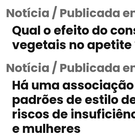
Notícia / Publicada e
Qual o efeito do co
vegetais no apetite 
Notícia / Publicada e
Há uma associação 
padrões de estilo d
riscos de insufici
e mulheres