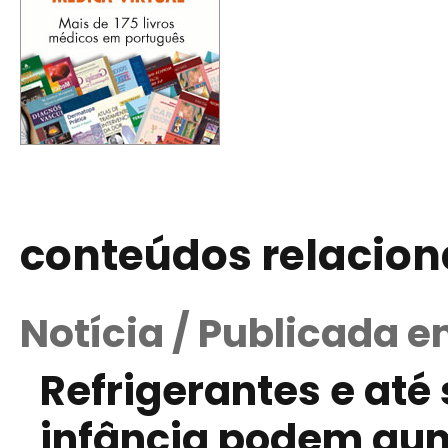
conteúdos relacio
Notícia / Publicada e
Refrigerantes e até 
infância podem aum