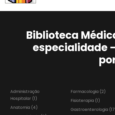
Biblioteca Médic
especialidade 
po
Administração
Farmacologia
(2)
Hospitalar
(1)
Fisioterapia
(1)
Anatomia
(4)
Gastroenterologia
(17