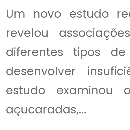
Um novo estudo rea
revelou associaçõ
diferentes tipos d
desenvolver insufic
estudo examinou 
açucaradas,...