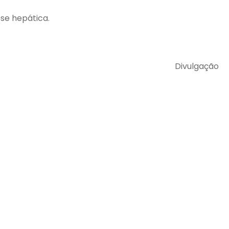
ose hepática.
Divulgação