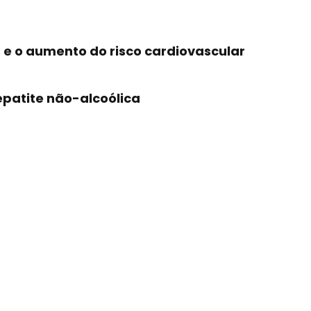
 e o aumento do risco cardiovascular
epatite não-alcoólica