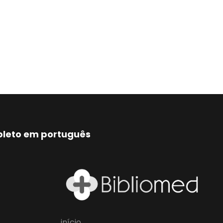
mpleto em português
início