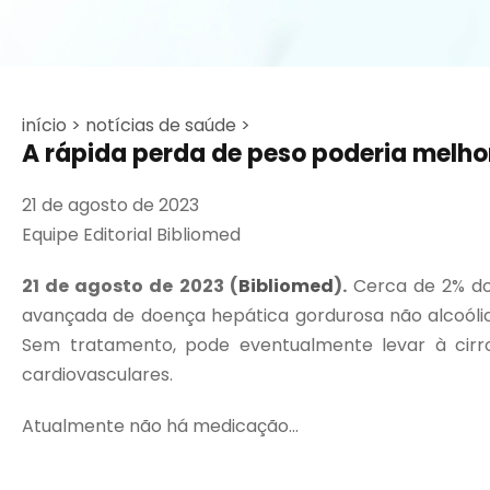
início >
notícias de saúde >
A rápida perda de peso poderia melh
21 de agosto de 2023
Equipe Editorial Bibliomed
21 de agosto de 2023 (
Bibliomed
).
Cerca de 2% do
avançada de doença hepática gordurosa não alcoólica
Sem tratamento, pode eventualmente levar à cir
cardiovasculares.
Atualmente não há medicação...