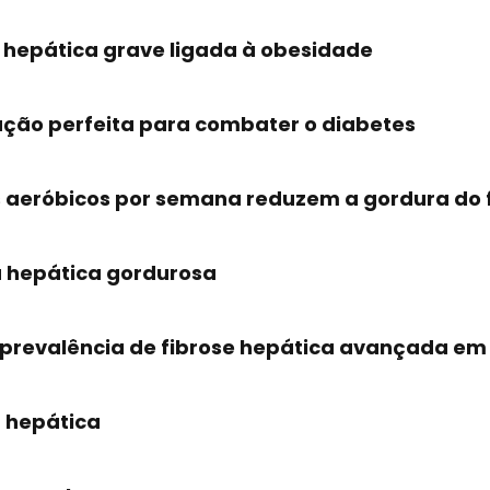
hepática grave ligada à obesidade
ação perfeita para combater o diabetes
s aeróbicos por semana reduzem a gordura do 
 hepática gordurosa
 prevalência de fibrose hepática avançada em 
a hepática