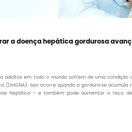
orar a doença hepática gordurosa avan
s adultos em todo o mundo sofrem de uma condição c
 (DHGNA). Isso ocorre quando a gordura se acumula no 
rose hepática – e também pode aumentar o risco de