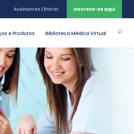
Assinantes | Entrar
Inscreva-se aqui
ços e Produtos
Biblioteca Médica Virtual