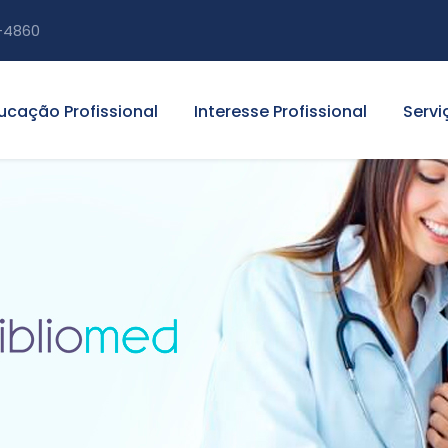
-4860
ucação Profissional
Interesse Profissional
Servi