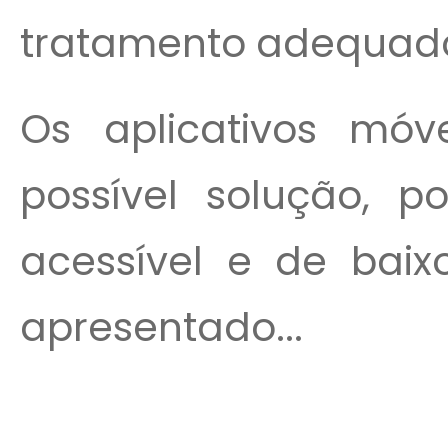
tratamento adequad
Os aplicativos mó
possível solução, p
acessível e de baix
apresentado...