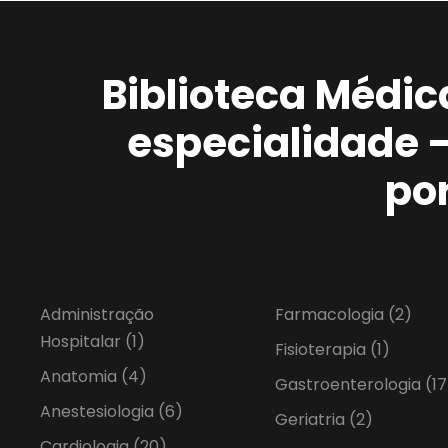
Biblioteca Médic
especialidade 
po
Administração
Farmacologia
(2)
Hospitalar
(1)
Fisioterapia
(1)
Anatomia
(4)
Gastroenterologia
(17
Anestesiologia
(6)
Geriatria
(2)
Cardiologia
(20)