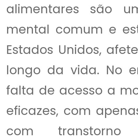
alimentares são 
mental comum e est
Estados Unidos, afe
longo da vida. No e
falta de acesso a m
eficazes, com apena
com transtorno 