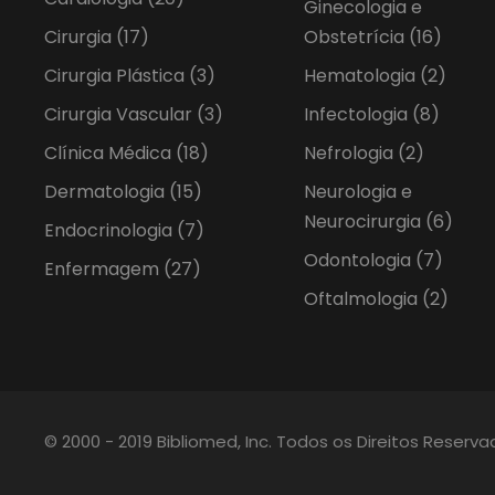
Ginecologia e
Cirurgia
(17)
Obstetrícia
(16)
Cirurgia Plástica
(3)
Hematologia
(2)
Cirurgia Vascular
(3)
Infectologia
(8)
Clínica Médica
(18)
Nefrologia
(2)
Dermatologia
(15)
Neurologia e
Neurocirurgia
(6)
Endocrinologia
(7)
Odontologia
(7)
Enfermagem
(27)
Oftalmologia
(2)
© 2000 - 2019 Bibliomed, Inc. Todos os Direitos Reserv