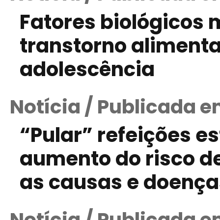
Fatores biológicos 
transtorno alimentar
adolescência
Notícia / Publicada e
“Pular” refeições e
aumento do risco d
as causas e doença
Notícia / Publicada e