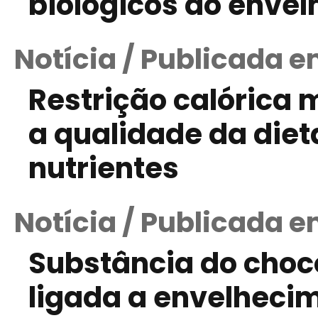
biológicos do enve
Notícia / Publicada e
Restrição calórica
a qualidade da die
nutrientes
Notícia / Publicada e
Substância do choc
ligada a envelheci