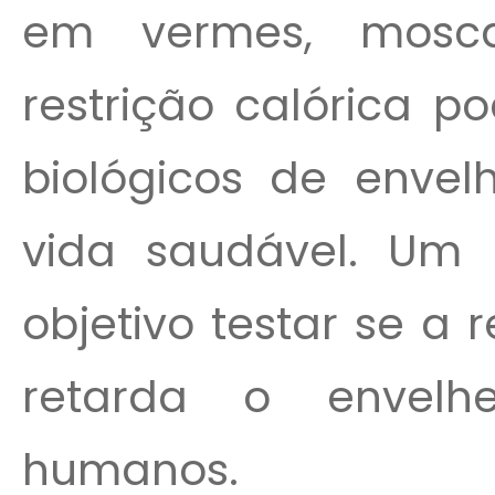
em vermes, mosc
restrição calórica p
biológicos de envel
vida saudável. Um
objetivo testar se a
retarda o envelh
humanos.