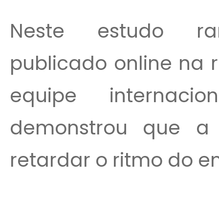
Neste estudo ran
publicado online na 
equipe internaci
demonstrou que a r
retardar o ritmo do e