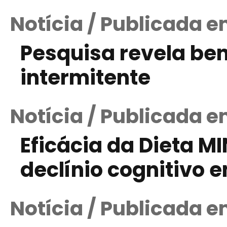
Notícia / Publicada 
Pesquisa revela ben
intermitente
Notícia / Publicada e
Eficácia da Dieta M
declínio cognitivo 
Notícia / Publicada e