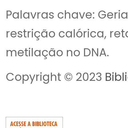
Palavras chave: Geriat
restrição calórica, r
metilação no DNA.
Copyright © 2023
Bibl