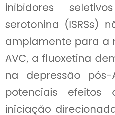
inibidores selet
serotonina (ISRSs) n
amplamente para a 
AVC, a fluoxetina de
na depressão pós-
potenciais efeitos 
iniciação direcionad