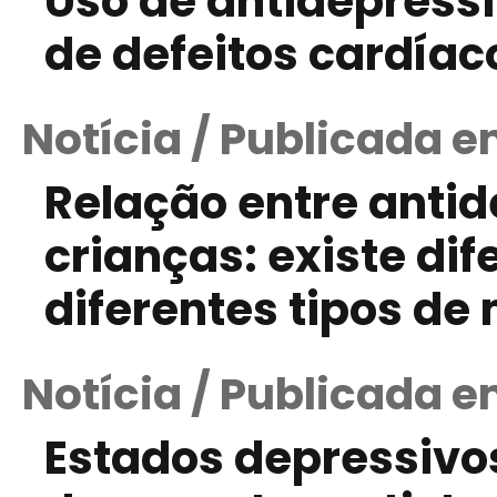
Uso de antidepressi
de defeitos cardíac
Notícia / Publicada e
Relação entre antid
crianças: existe dif
diferentes tipos d
Notícia / Publicada e
Estados depressivos