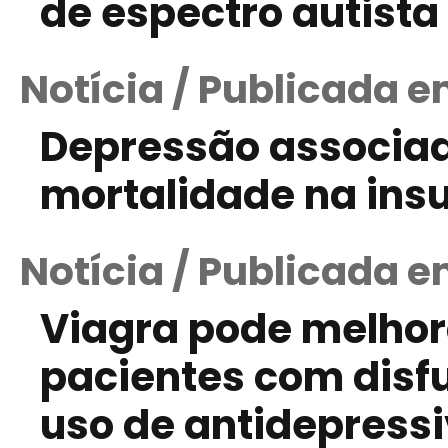
de espectro autista
Notícia / Publicada 
Depressão associad
mortalidade na insu
Notícia / Publicada e
Viagra pode melhor
pacientes com disf
uso de antidepress