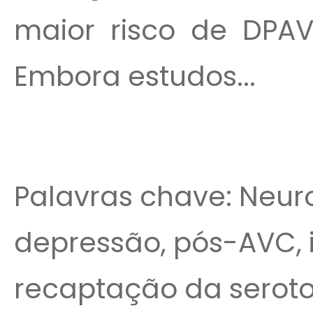
maior risco de DPA
Embora estudos...
Palavras chave: Neurol
depressão, pós-AVC, i
recaptação da serotoni