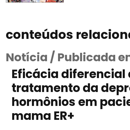
conteúdos relacio
Notícia / Publicada e
Eficácia diferencial
tratamento da dep
hormônios em paci
mama ER+