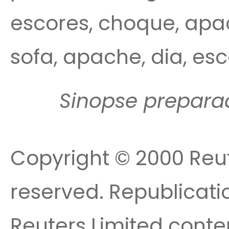
escores, choque, apache
sofa, apache, dia, es
Sinopse prepara
Copyright © 2000 Reute
reserved. Republicatio
Reuters Limited conte