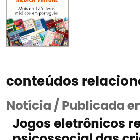
conteúdos relacio
Notícia / Publicada 
Jogos eletrônicos r
psicossocial das cr