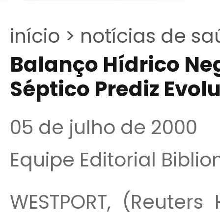
início >
notícias de sa
Balanço Hídrico Ne
Séptico Prediz Evol
05 de julho de 2000
Equipe Editorial Bibli
WESTPORT, (Reuters 