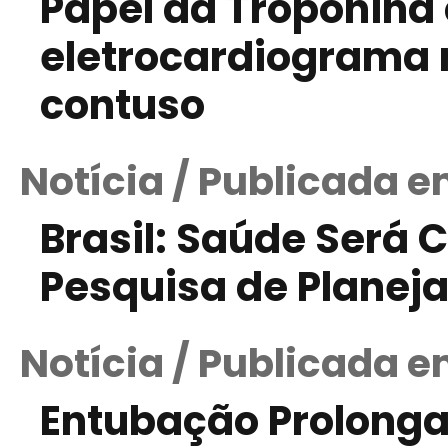
Papel da Troponin
eletrocardiograma
contuso
Notícia / Publicada 
Brasil: Saúde Será
Pesquisa de Planej
Notícia / Publicada 
Entubação Prolong