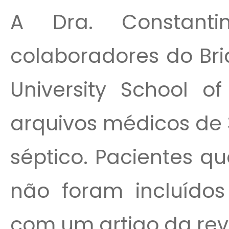
A Dra. Constant
colaboradores do Bri
University School o
arquivos médicos de
séptico. Pacientes q
não foram incluído
com um artigo da revi