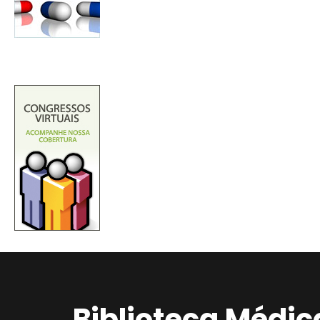
Biblioteca Médic