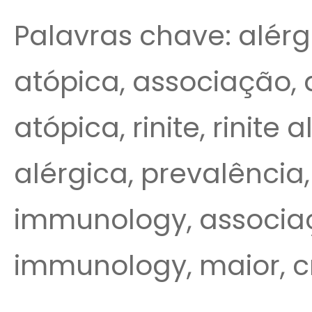
Palavras chave: alérg
atópica, associação, d
atópica, rinite, rinite
alérgica, prevalência,
immunology, associaç
immunology, maior, cr