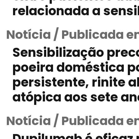
relacionada a sensi
Notícia / Publicada e
Sensibilização prec
poeira doméstica p
persistente, rinite 
atópica aos sete an
Notícia / Publicada e
Dupilumab é eficaz