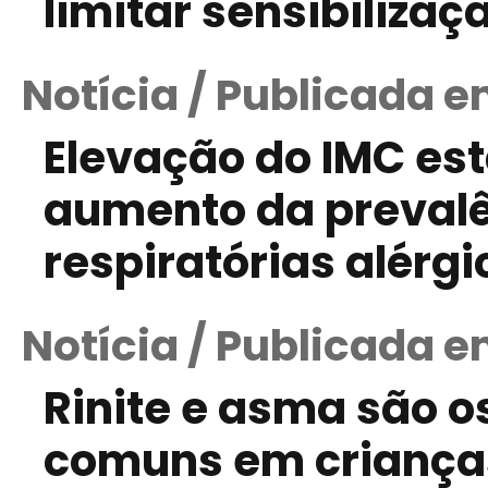
limitar sensibiliza
Notícia / Publicada e
Elevação do IMC es
aumento da preval
respiratórias alérgi
Notícia / Publicada em
Rinite e asma são 
comuns em criança