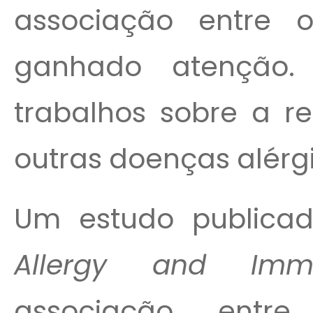
associação entre
ganhado atenção.
trabalhos sobre a r
outras doenças alérg
Um estudo publica
Allergy and Immu
associação entre