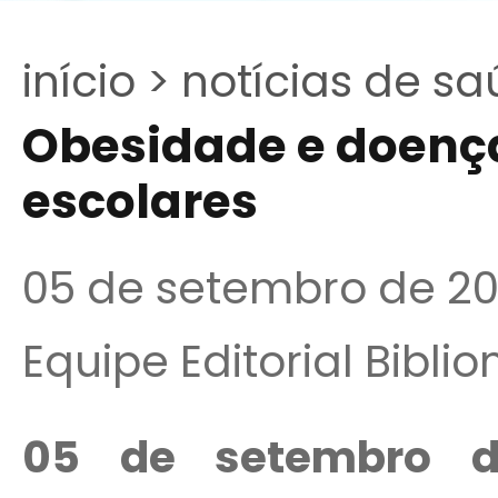
início >
notícias de sa
Obesidade e doenç
escolares
05 de setembro de 2
Equipe Editorial Bibli
05 de s
etembro d