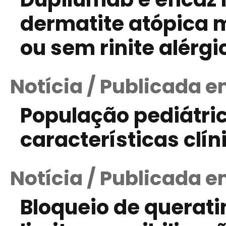
dermatite atópica
ou sem rinite alérg
Notícia / Publicada 
População pediátric
características clín
Notícia / Publicada e
Bloqueio de querati