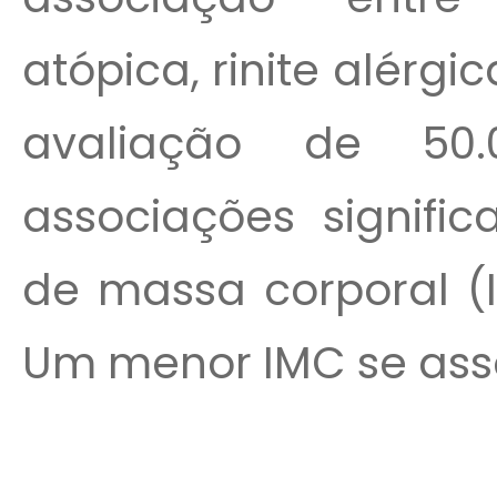
atópica, rinite alérgic
avaliação de 50.
associações signific
de massa corporal (I
Um menor IMC se asso