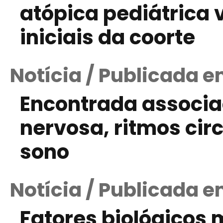
atópica pediátrica 
iniciais da coorte
Notícia / Publicada e
Encontrada associa
nervosa, ritmos cir
sono
Notícia / Publicada 
Fatores biológicos 