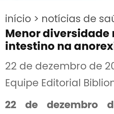
início >
notícias de sa
Menor diversidade
intestino na anore
22 de dezembro de 2
Equipe Editorial Bibli
22 de dezembro
de