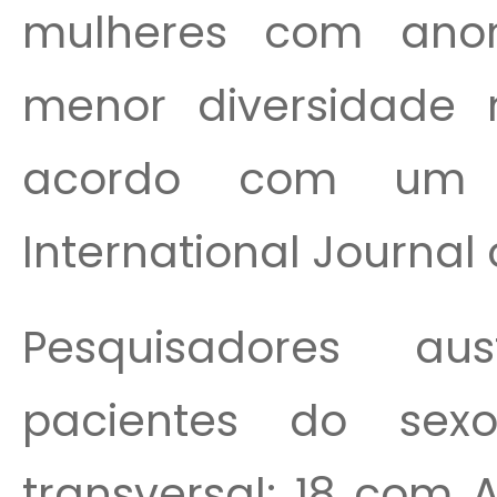
mulheres com anor
menor diversidade m
acordo com um e
International Journal 
Pesquisadores aus
pacientes do sex
transversal: 18 com 