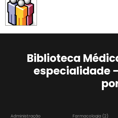
Biblioteca Médic
especialidade 
po
Administração
Farmacologia
(2)