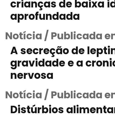
crianças de baixa i
aprofundada
Notícia / Publicada e
A secreção de lepti
gravidade e a croni
nervosa
Notícia / Publicada 
Distúrbios aliment