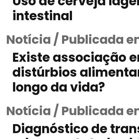
Uso de cerveja lag
intestinal
Notícia / Publicada e
Existe associação e
distúrbios aliment
longo da vida?
Notícia / Publicada e
Diagnóstico de tra