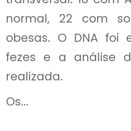
normal, 22 com so
obesas. O DNA foi 
fezes e a análise 
realizada.
Os...