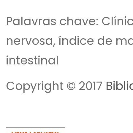
Palavras chave: Clíni
nervosa, índice de m
intestinal
Copyright © 2017
Bibl