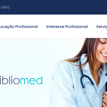
-4860
ucação Profissional
Interesse Profissional
Servi