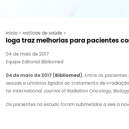
início >
notícias de saúde >
Ioga traz melhorias para pacientes c
04 de maio de 2017
Equipe Editorial Bibliomed
04 de maio de 2017
(
Bibliomed
).
Entre os pacientes
sexuais e urinários ligados ao tratamento de irradia
no International Journal of Radiation Oncology, Biology
Os pacientes no estudo foram submetidos a seis a nove