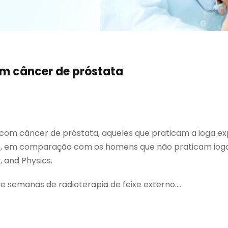
om câncer de próstata
 com câncer de próstata, aqueles que praticam a ioga
ção, em comparação com os homens que não praticam ioga
, and Physics.
 semanas de radioterapia de feixe externo....