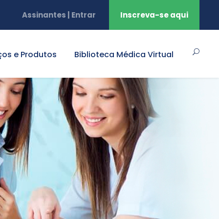
Assinantes | Entrar
Inscreva-se aqui
ços e Produtos
Biblioteca Médica Virtual