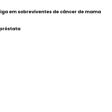
atiga em sobreviventes de câncer de mama
 próstata