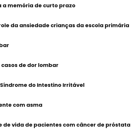
a a memória de curto prazo
role da ansiedade crianças da escola primária
mbar
s casos de dor lombar
Síndrome do Intestino Irritável
iente com asma
e de vida de pacientes com câncer de próstata