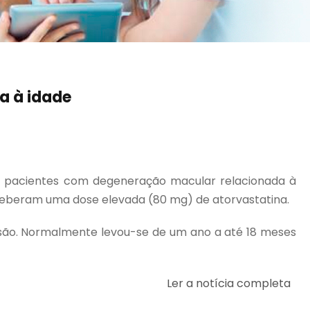
a à idade
r pacientes com degeneração macular relacionada à
eceberam uma dose elevada (80 mg) de atorvastatina.
visão. Normalmente levou-se de um ano a até 18 meses
Ler a notícia completa