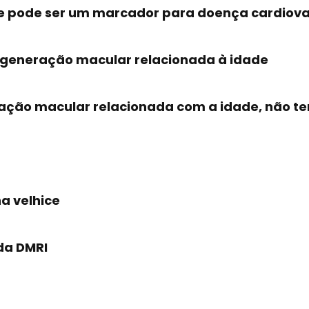
e pode ser um marcador para doença cardiova
egeneração macular relacionada à idade
ação macular relacionada com a idade, não t
a velhice
da DMRI