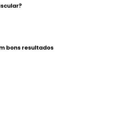
scular?
em bons resultados