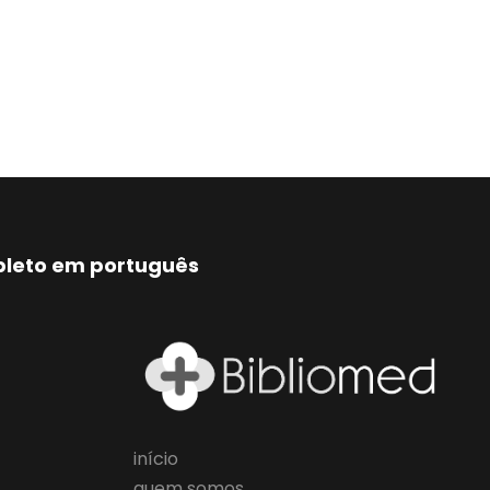
mpleto em português
início
quem somos