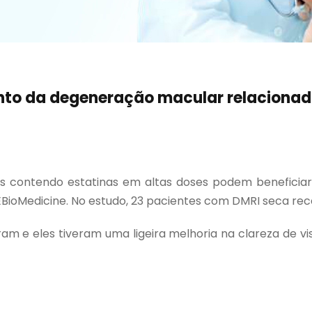
ento da degeneração macular relacionad
 contendo estatinas em altas doses podem beneficia
 EBioMedicine. No estudo, 23 pacientes com DMRI seca r
ram e eles tiveram uma ligeira melhoria na clareza de 