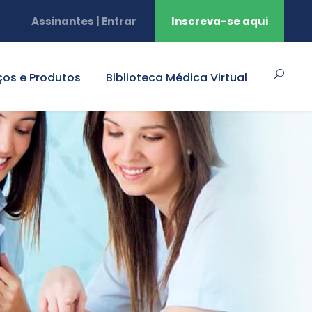
Assinantes | Entrar
Inscreva-se aqui
ços e Produtos
Biblioteca Médica Virtual