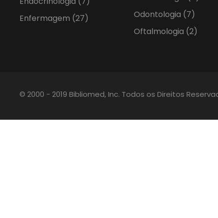
Endocrinologia
(7)
Odontologia
(7)
Enfermagem
(27)
Oftalmologia
(2)
© 2000 - 2019 Bibliomed, Inc. Todos os Direitos Reserv