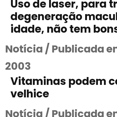
Uso de laser, para 
degeneração macul
idade, não tem bon
Notícia / Publicada 
2003
Vitaminas podem co
velhice
Notícia / Publicada e