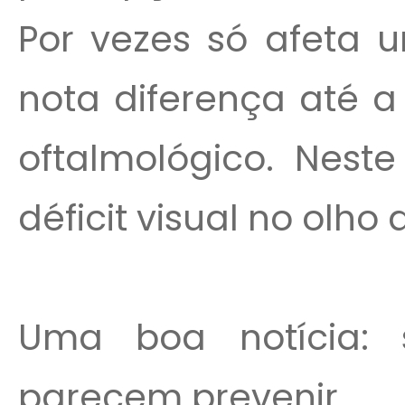
Por vezes só afeta 
nota diferença até 
oftalmológico. Nes
déficit visual no olho
Uma boa notícia: s
parecem prevenir...