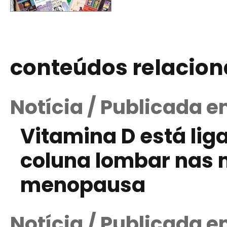
conteúdos relacio
Notícia / Publicada 
Vitamina D está li
coluna lombar nas 
menopausa
Notícia / Publicada 