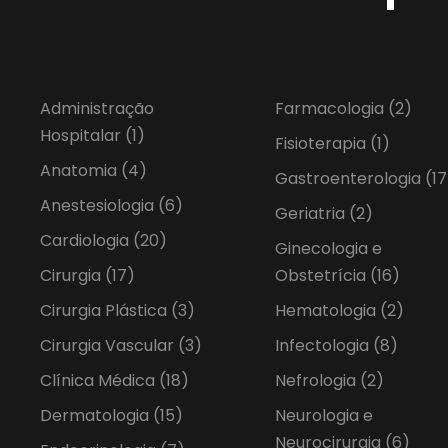
Administração
Farmacologia
(2)
Hospitalar
(1)
Fisioterapia
(1)
Anatomia
(4)
Gastroenterologia
(17
Anestesiologia
(6)
Geriatria
(2)
Cardiologia
(20)
Ginecologia e
Cirurgia
(17)
Obstetrícia
(16)
Cirurgia Plástica
(3)
Hematologia
(2)
Cirurgia Vascular
(3)
Infectologia
(8)
Clínica Médica
(18)
Nefrologia
(2)
Dermatologia
(15)
Neurologia e
Neurocirurgia
(6)