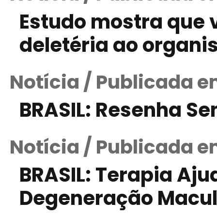
Estudo mostra que 
deletéria ao organ
Notícia / Publicada e
BRASIL: Resenha S
Notícia / Publicada e
BRASIL: Terapia Aj
Degeneração Macula