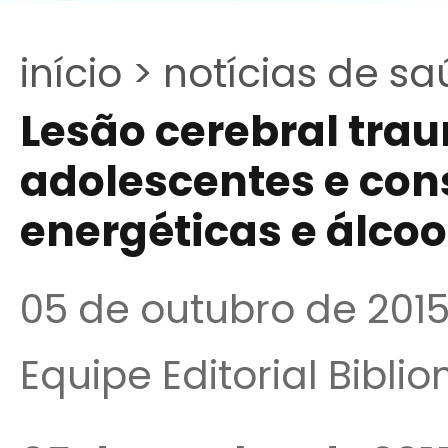
início >
notícias de sa
Lesão cerebral trau
adolescentes e co
energéticas e álcoo
05 de outubro de 201
Equipe Editorial Bibli