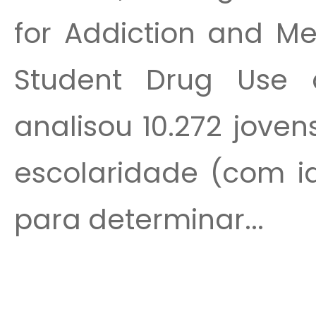
for Addiction and Me
Student Drug Use 
analisou 10.272 jove
escolaridade (com id
para determinar...