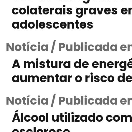
colaterais graves e
adolescentes
Notícia / Publicada em
A mistura de energ
aumentar o risco d
Notícia / Publicada e
Álcool utilizado co
esclerose