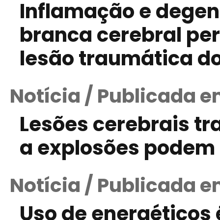
Inflamação e degen
branca cerebral pe
lesão traumática d
Notícia / Publicada e
Lesões cerebrais t
a explosões podem 
Notícia / Publicada e
Uso de energéticos 