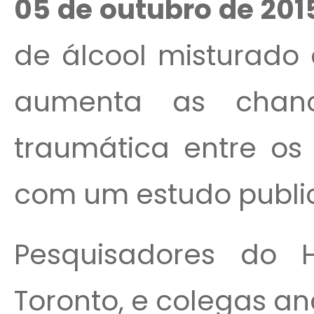
05 de outubro de 201
de álcool misturado
aumenta as chanc
traumática entre os
com um estudo public
Pesquisadores do H
Toronto, e colegas a