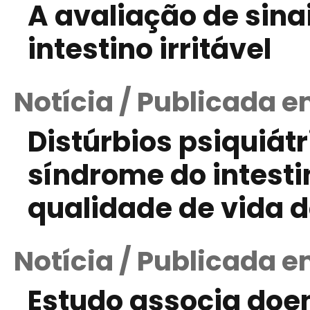
A avaliação de sina
intestino irritável
Notícia / Publicada e
Distúrbios psiquiát
síndrome do intestin
qualidade de vida 
Notícia / Publicada e
Estudo associa doe