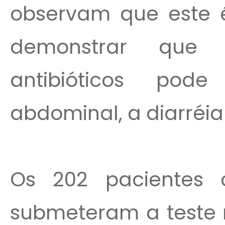
observam que este é
demonstrar que
antibióticos pod
abdominal, a diarréia
Os 202 pacientes
submeteram a teste r