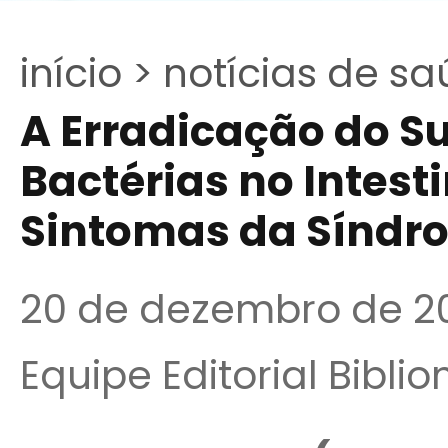
início >
notícias de sa
A Erradicação do S
Bactérias no Intest
Sintomas da Síndro
20 de dezembro de 2
Equipe Editorial Bibli