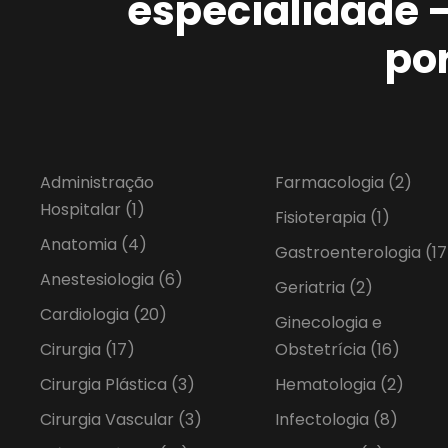
especialidade 
po
Administração
Farmacologia
(2)
Hospitalar
(1)
Fisioterapia
(1)
Anatomia
(4)
Gastroenterologia
(17
Anestesiologia
(6)
Geriatria
(2)
Cardiologia
(20)
Ginecologia e
Cirurgia
(17)
Obstetrícia
(16)
Cirurgia Plástica
(3)
Hematologia
(2)
Cirurgia Vascular
(3)
Infectologia
(8)