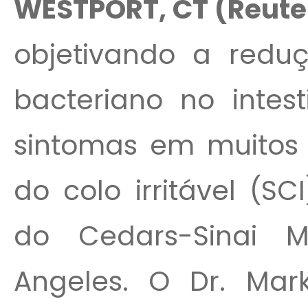
WESTPORT, CT (Reute
objetivando a redu
bacteriano no intes
sintomas em muitos
do colo irritável (S
do Cedars-Sinai 
Angeles. O Dr. Mar