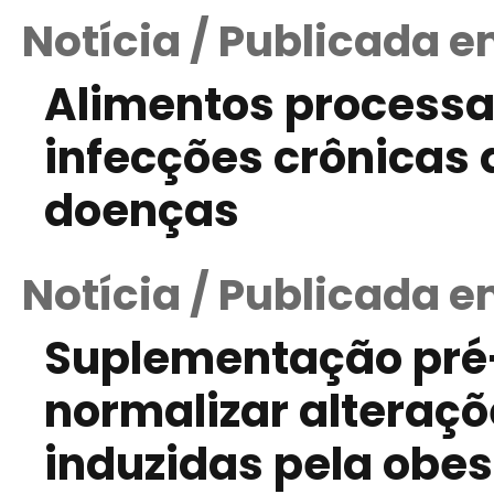
Notícia / Publicada e
Alimentos process
infecções crônicas
doenças
Notícia / Publicada e
Suplementação pré-
normalizar alteraçõ
induzidas pela obe