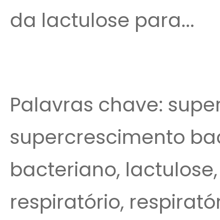
da lactulose para...
Palavras chave: super
supercrescimento bac
bacteriano, lactulose,
respiratório, respirató