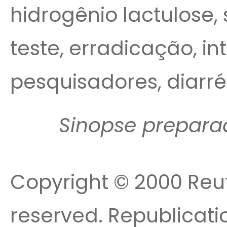
hidrogênio lactulose, 
teste, erradicação, int
pesquisadores, diarréi
Sinopse prepara
Copyright © 2000 Reute
reserved. Republicatio