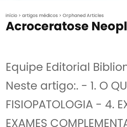
início >
artigos médicos >
Orphaned Articles
Acroceratose Neop
Equipe Editorial Bibli
Neste artigo:. - 1. O Q
FISIOPATOLOGIA - 4. E
EXAMES COMPLEMENTAR