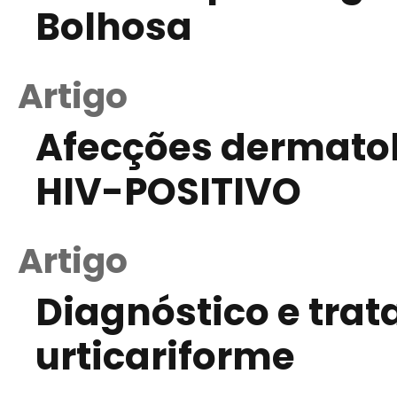
Bolhosa
Artigo
Afecções dermatol
HIV-POSITIVO
Artigo
Diagnóstico e tra
urticariforme