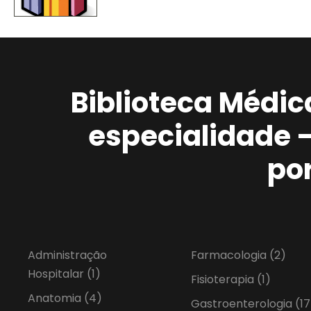
Biblioteca Médic
especialidade 
po
Administração
Farmacologia
(2)
Hospitalar
(1)
Fisioterapia
(1)
Anatomia
(4)
Gastroenterologia
(17