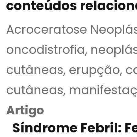
conteúdos relacio
Acroceratose Neoplás
oncodistrofia, neoplá
cutâneas, erupção, c
cutâneas, manifestaç
Artigo
Síndrome Febril: 