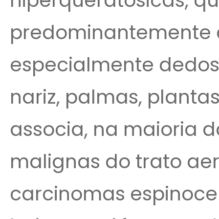
hiperqueratósicas, 
predominantemente a
especialmente dedos 
nariz, palmas, planta
associa, na maioria d
malignas do trato aer
carcinomas espinocel