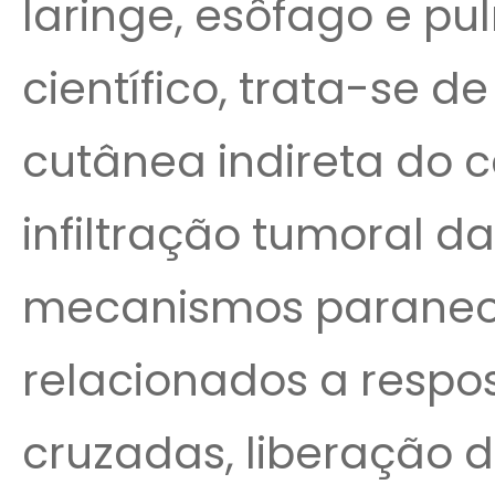
laringe, esôfago e pu
científico, trata-se 
cutânea indireta do 
infiltração tumoral d
mecanismos paraneo
relacionados a respo
cruzadas, liberação d