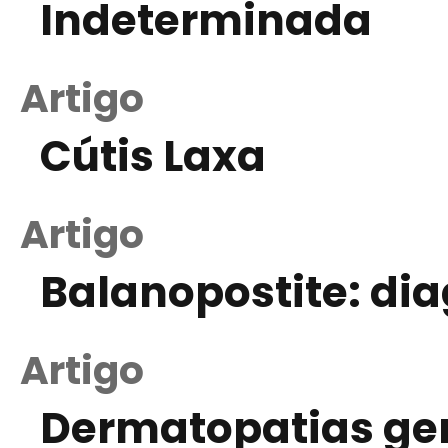
Indeterminada
Artigo
Cútis Laxa
Artigo
Balanopostite: di
Artigo
Dermatopatias gen