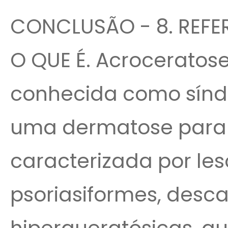
CONCLUSÃO - 8. REFER
O QUE É. Acroceratos
conhecida como sínd
uma dermatose paran
caracterizada por le
psoriasiformes, desc