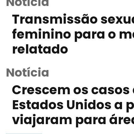
Notícia
Transmissão sexual
feminino para o m
relatado
Notícia
Crescem os casos d
Estados Unidos a p
viajaram para ár