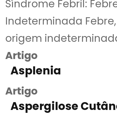
Síndrome Febril: Feb
Indeterminada Febre, 
origem indeterminada
Artigo
Asplenia
Artigo
Aspergilose Cutâ