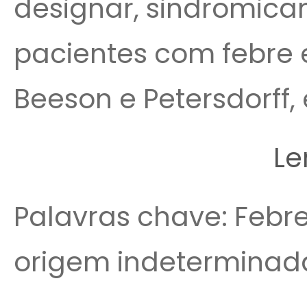
designar, sindromica
pacientes com febre e 
Beeson e Petersdorff, e
Le
Palavras chave: Febre,
origem indeterminada