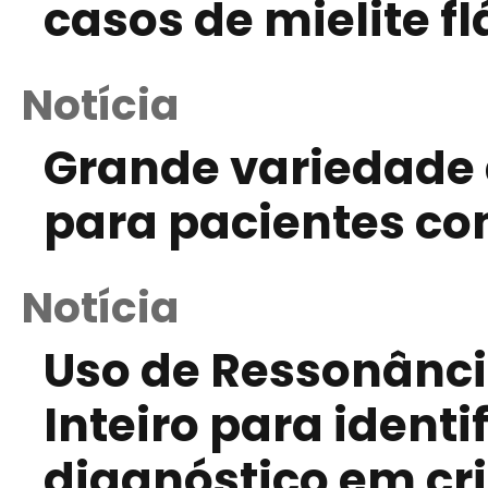
casos de mielite f
Notícia
Grande variedade 
para pacientes c
Notícia
Uso de Ressonânci
Inteiro para identi
diagnóstico em cr