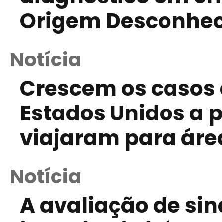
Origem Desconhe
Notícia
Crescem os casos d
Estados Unidos a p
viajaram para ár
Notícia
A avaliação de si