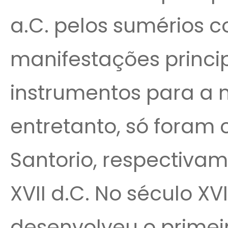
a.C. pelos sumérios
manifestações princi
instrumentos para a
entretanto, só foram 
Santorio, respectivam
XVII d.C. No século XVI
desenvolveu o primei