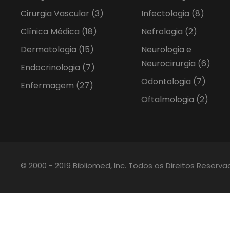
Cirurgia Vascular
(3)
Infectologia
(8)
Clínica Médica
(18)
Nefrologia
(2)
Dermatologia
(15)
Neurologia e
Neurocirurgia
(6)
Endocrinologia
(7)
Odontologia
(7)
Enfermagem
(27)
Oftalmologia
(2)
© 2000 - 2019 Bibliomed, Inc. Todos os Direitos Reserv