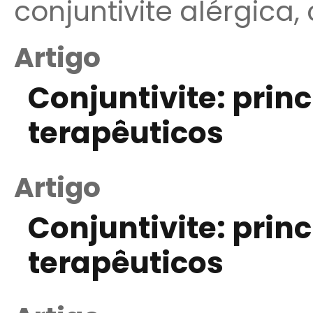
conjuntivite alérgica,
Artigo
Conjuntivite: prin
terapêuticos
Artigo
Conjuntivite: prin
terapêuticos