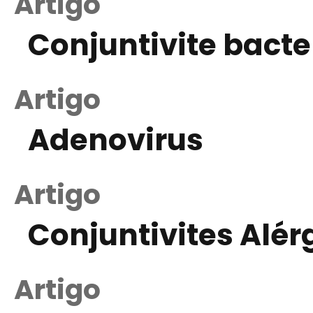
Artigo
Conjuntivite bacte
Artigo
Adenovirus
Artigo
Conjuntivites Alér
Artigo