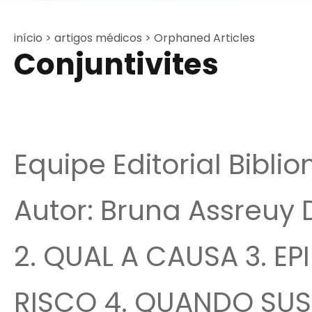
início >
artigos médicos >
Orphaned Articles
Conjuntivites
Equipe Editorial Bibli
Autor: Bruna Assreuy D
2. QUAL A CAUSA 3. E
RISCO 4. QUANDO SUS