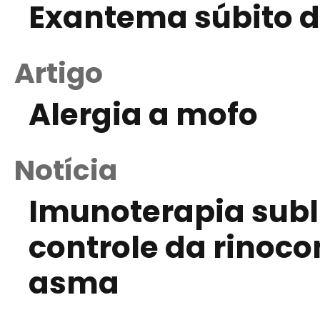
Exantema súbito d
Artigo
Alergia a mofo
Notícia
Imunoterapia subli
controle da rinocon
asma