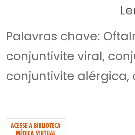
Le
Palavras chave: Oftalm
conjuntivite viral, con
conjuntivite alérgica,