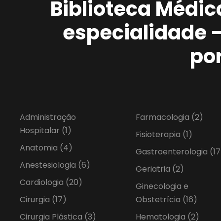
Biblioteca Médic
especialidade 
po
Administração
Farmacologia
(2)
Hospitalar
(1)
Fisioterapia
(1)
Anatomia
(4)
Gastroenterologia
(17
Anestesiologia
(6)
Geriatria
(2)
Cardiologia
(20)
Ginecologia e
Cirurgia
(17)
Obstetrícia
(16)
Cirurgia Plástica
(3)
Hematologia
(2)