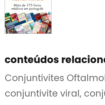
conteúdos relacio
Conjuntivites Oftalmol
conjuntivite viral, con