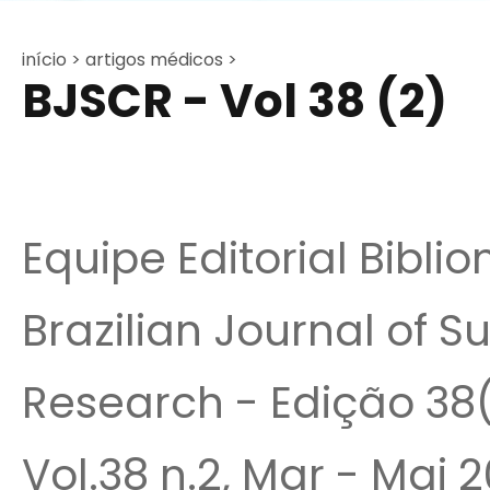
início >
artigos médicos >
BJSCR - Vol 38 (2)
Equipe Editorial Bibli
Brazilian Journal of S
Research - Edição 38(
Vol.38 n.2, Mar - Mai 2