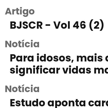
Artigo
BJSCR - Vol 46 (2)
Notícia
Para idosos, mais 
significar vidas m
Notícia
Estudo aponta cara