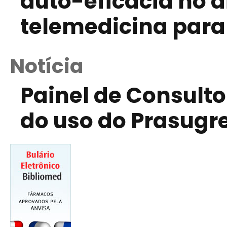
auto-eficácia no 
telemedicina para
Notícia
Painel de Consulto
do uso do Prasugre