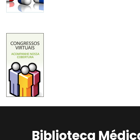
Biblioteca Médic