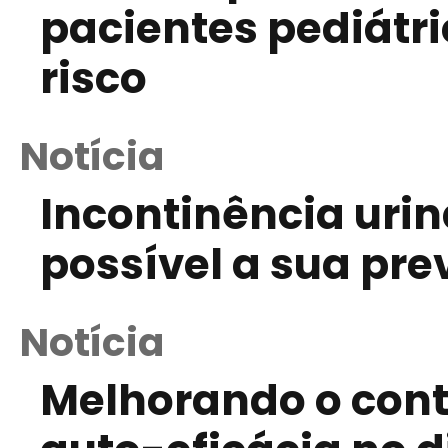
pacientes pediátr
risco
Notícia
Incontinência urin
possível a sua pr
Notícia
Melhorando o contr