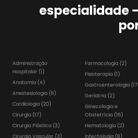
especialidade 
po
Administração
Farmacologia
(2)
Hospitalar
(1)
Fisioterapia
(1)
Anatomia
(4)
Gastroenterologia
(17
Anestesiologia
(6)
Geriatria
(2)
Cardiologia
(20)
Ginecologia e
Cirurgia
(17)
Obstetrícia
(16)
Cirurgia Plástica
(3)
Hematologia
(2)
Cirurgia Vascular
(3)
Infectologia
(8)