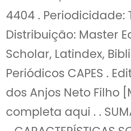
4404 . Periodicidade: 
Distribuição: Master E
Scholar, Latindex, Bib
Periódicos CAPES . Edi
dos Anjos Neto Filho [
completa aqui . . SUMÁ