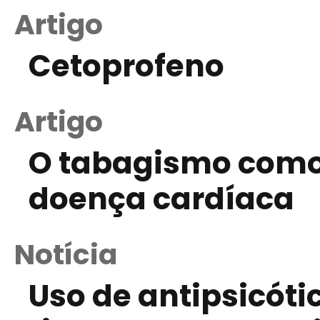
Artigo
Cetoprofeno
Artigo
O tabagismo como 
doença cardíaca
Notícia
Uso de antipsicóti