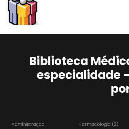
Biblioteca Médic
especialidade 
po
Administração
Farmacologia
(2)