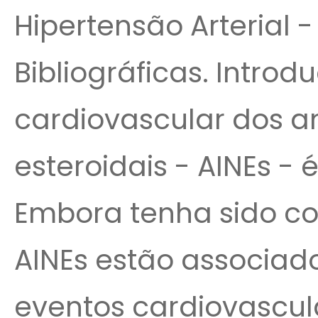
Hipertensão Arterial 
Bibliográficas. Intro
cardiovascular dos an
esteroidais - AINEs -
Embora tenha sido c
AINEs estão associad
eventos cardiovascula