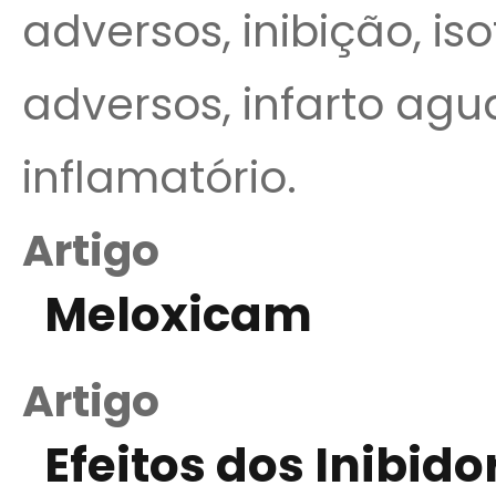
adversos, inibição, iso
adversos, infarto agu
inflamatório.
Artigo
Meloxicam
Artigo
Efeitos dos Inibid