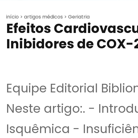
início >
artigos médicos >
Geriatria
Efeitos Cardiovasc
Inibidores de COX-
Equipe Editorial Bibli
Neste artigo:. - Intr
Isquêmica - Insuficiê