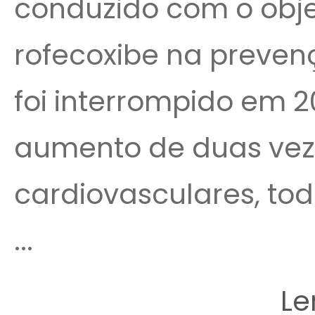
conduzido com o objet
rofecoxibe na preven
foi interrompido em 
aumento de duas veze
cardiovasculares, to
...
Le