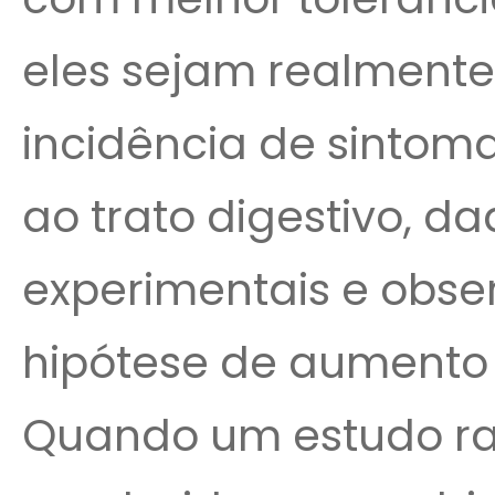
eles sejam realment
incidência de sintom
ao trato digestivo, d
experimentais e obse
hipótese de aumento 
Quando um estudo ra