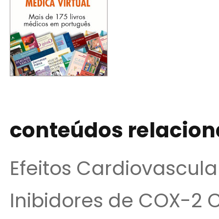
conteúdos relacio
Efeitos Cardiovascul
Inibidores de COX-2 C