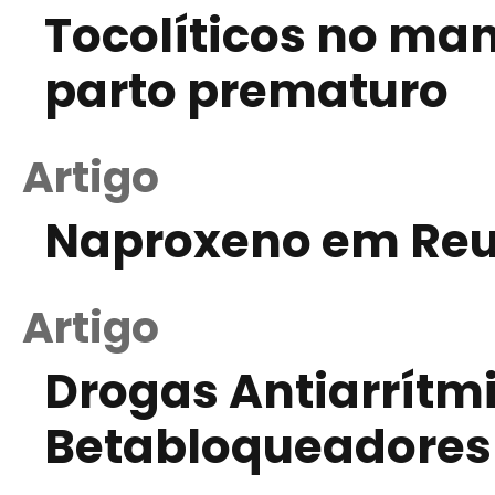
Tocolíticos no man
parto prematuro
Artigo
Naproxeno em Re
Artigo
Drogas Antiarrítmi
Betabloqueadores