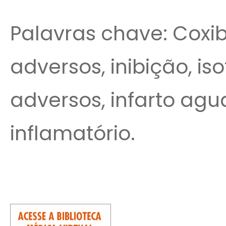
Palavras chave: Coxibe
adversos, inibição, iso
adversos, infarto agu
inflamatório.