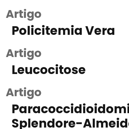
Artigo
Policitemia Vera
Artigo
Leucocitose
Artigo
Paracoccidioidomi
Splendore-Almeid