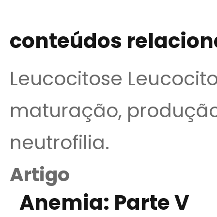
conteúdos relacio
Leucocitose Leucocito
maturação, produção,
neutrofilia.
Artigo
Anemia: Parte V