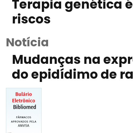
Terapia genética é
riscos
Notícia
Mudanças na expr
do epidídimo de r