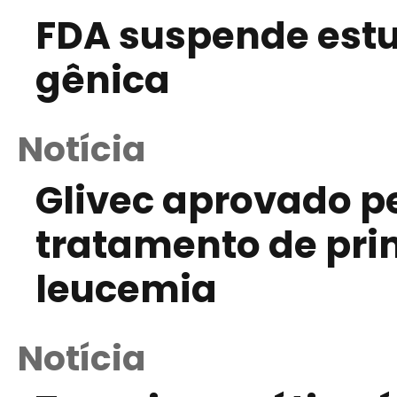
FDA suspende est
gênica
Notícia
Glivec aprovado p
tratamento de pri
leucemia
Notícia