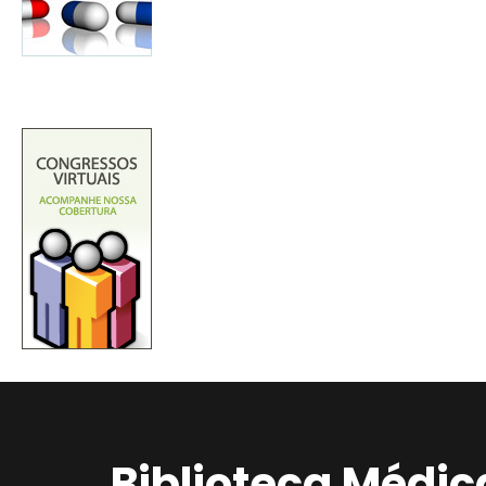
Biblioteca Médic