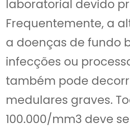
laboratorial devido p
Frequentemente, a al
a doenças de fundo b
infecções ou processo
também pode decorre
medulares graves. To
100.000/mm3 deve se