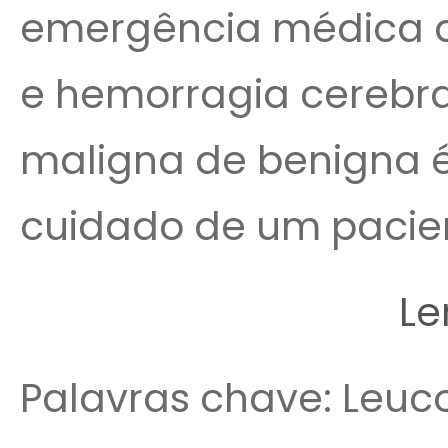
emergência médica de
e hemorragia cerebral.
maligna de benigna é
cuidado de um pacient
Le
Palavras chave: Leuco