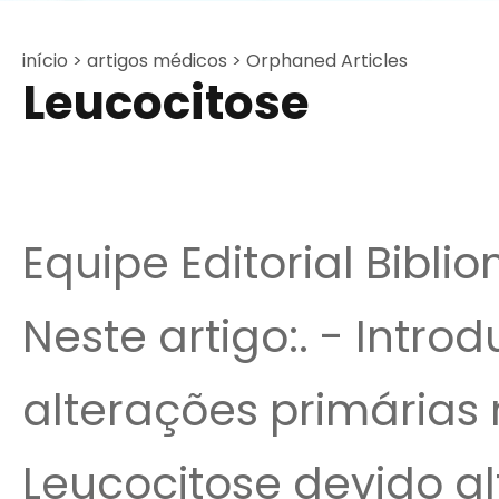
início >
artigos médicos >
Orphaned Articles
Leucocitose
Equipe Editorial Bibli
Neste artigo:. - Intr
alterações primárias
Leucocitose devido a