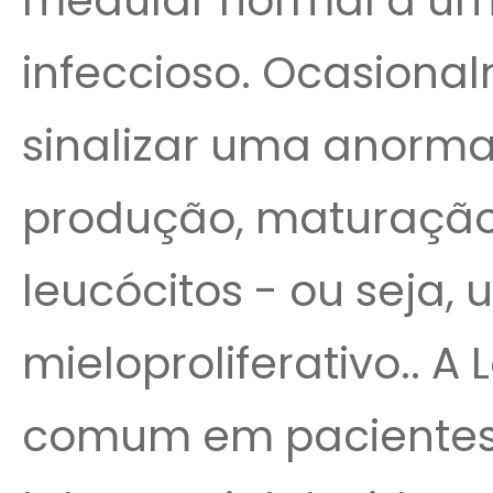
medular normal a um 
infeccioso. Ocasiona
sinalizar uma anorm
produção, maturação
leucócitos - ou seja
mieloproliferativo.. 
comum em pacientes