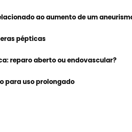
elacionado ao aumento de um aneurism
ceras pépticas
ca: reparo aberto ou endovascular?
to para uso prolongado