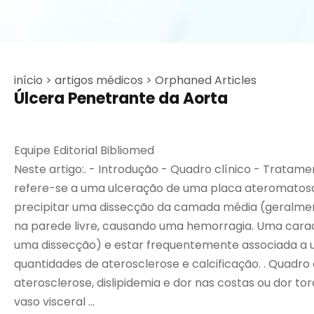
início >
artigos médicos >
Orphaned Articles
Úlcera Penetrante da Aorta
Equipe Editorial Bibliomed
Neste artigo:. - Introdução - Quadro clínico - Tratam
refere-se a uma ulceração de uma placa ateromatosa
precipitar uma dissecção da camada média (geralmen
na parede livre, causando uma hemorragia. Uma cara
uma dissecção) e estar frequentemente associada a 
quantidades de aterosclerose e calcificação. . Quadro
aterosclerose, dislipidemia e dor nas costas ou dor t
vaso visceral ...