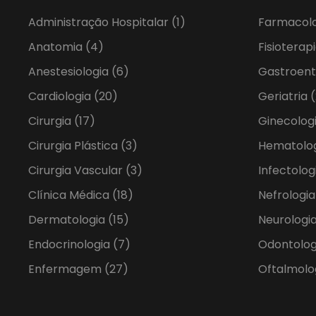
Administração Hospitalar
(1)
Farmacol
Anatomia
(4)
Fisioterap
Anestesiologia
(6)
Gastroent
Cardiologia
(20)
Geriatria
(
Cirurgia
(17)
Ginecolog
Cirurgia Plástica
(3)
Hematolo
Cirurgia Vascular
(3)
Infectolog
Clínica Médica
(18)
Nefrologi
Dermatologia
(15)
Neurologia
Endocrinologia
(7)
Odontolo
Enfermagem
(27)
Oftalmolo