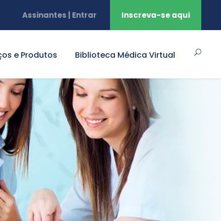
Assinantes | Entrar
Inscreva-se aqui
ços e Produtos
Biblioteca Médica Virtual