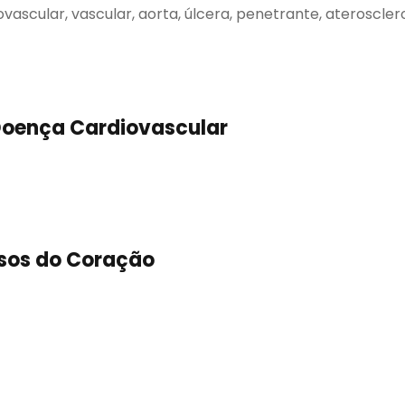
ovascular, vascular, aorta, úlcera, penetrante, ateroscle
 Doença Cardiovascular
sos do Coração