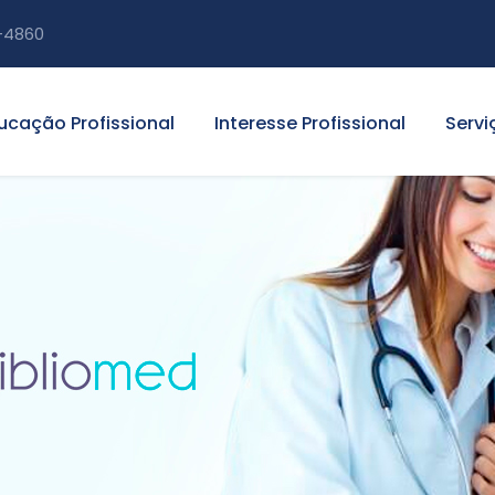
-4860
ucação Profissional
Interesse Profissional
Servi