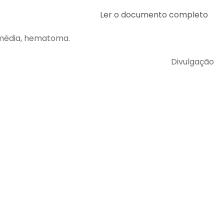
Ler o documento completo
, média, hematoma.
Divulgação