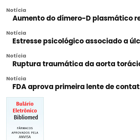
Notícia
Aumento do dímero-D plasmático r
Notícia
Estresse psicológico associado a úl
Notícia
Ruptura traumática da aorta toráci
Notícia
FDA aprova primeira lente de conta