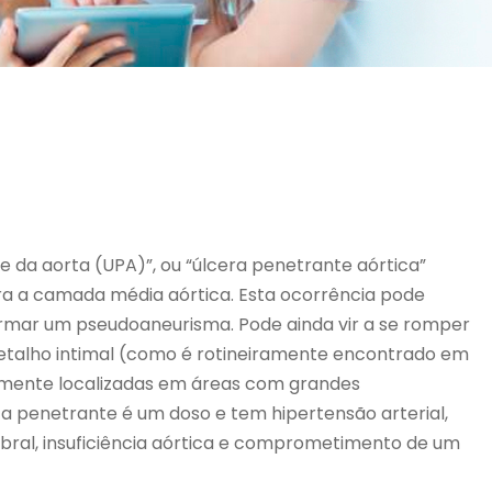
e da aorta (UPA)”, ou “úlcera penetrante aórtica”
a a camada média aórtica. Esta ocorrência pode
rmar um pseudoaneurisma. Pode ainda vir a se romper
etalho intimal (como é rotineiramente encontrado em
amente localizadas em áreas com grandes
ca penetrante é um doso e tem hipertensão arterial,
rebral, insuficiência aórtica e comprometimento de um