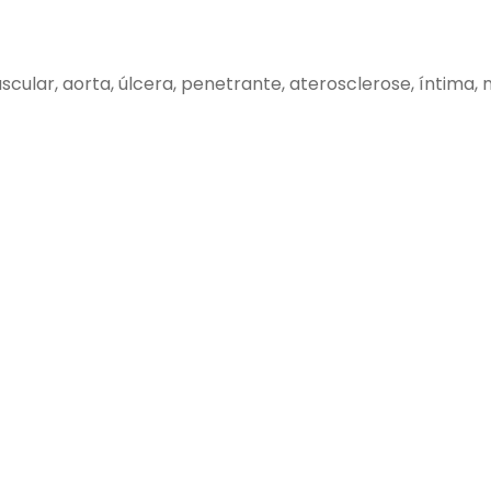
vascular, aorta, úlcera, penetrante, aterosclerose, íntima