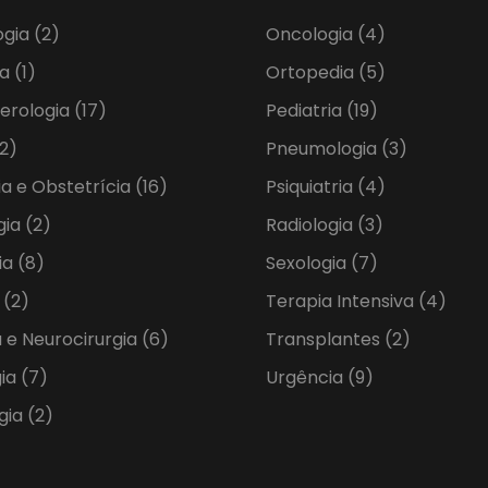
ogia
(2)
Oncologia
(4)
ia
(1)
Ortopedia
(5)
erologia
(17)
Pediatria
(19)
2)
Pneumologia
(3)
ia e Obstetrícia
(16)
Psiquiatria
(4)
gia
(2)
Radiologia
(3)
ia
(8)
Sexologia
(7)
a
(2)
Terapia Intensiva
(4)
 e Neurocirurgia
(6)
Transplantes
(2)
gia
(7)
Urgência
(9)
gia
(2)