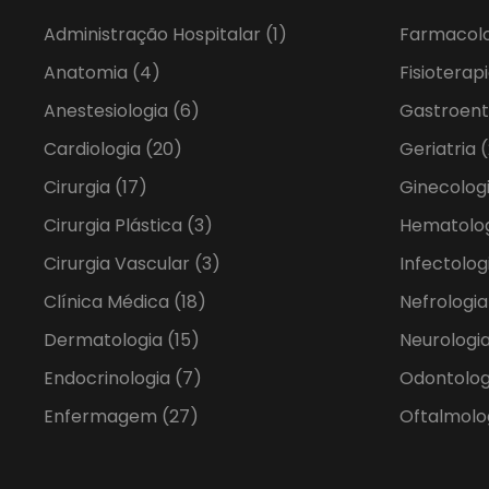
Administração Hospitalar
(1)
Farmacol
Anatomia
(4)
Fisioterap
Anestesiologia
(6)
Gastroent
Cardiologia
(20)
Geriatria
(
Cirurgia
(17)
Ginecolog
Cirurgia Plástica
(3)
Hematolo
Cirurgia Vascular
(3)
Infectolog
Clínica Médica
(18)
Nefrologi
Dermatologia
(15)
Neurologia
Endocrinologia
(7)
Odontolo
Enfermagem
(27)
Oftalmolo