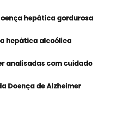
doença hepática gordurosa
a hepática alcoólica
er analisadas com cuidado
da Doença de Alzheimer