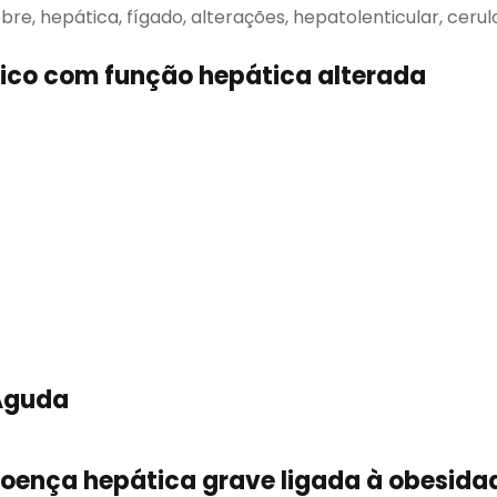
bre, hepática, fígado, alterações, hepatolenticular, ceru
ico com função hepática alterada
 Aguda
oença hepática grave ligada à obesida