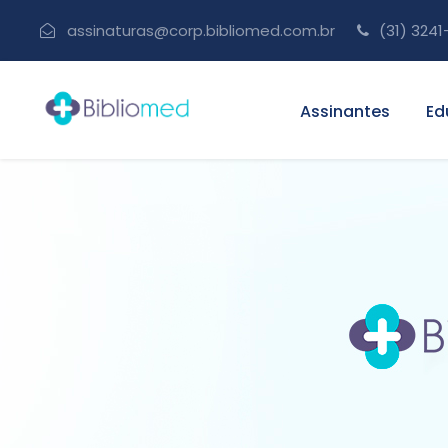
assinaturas@corp.bibliomed.com.br
(31) 3241
Assinantes
Ed