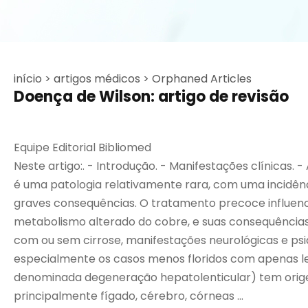
início >
artigos médicos >
Orphaned Articles
Doença de Wilson: artigo de revisão
Equipe Editorial Bibliomed
Neste artigo:. - Introdução. - Manifestações clínicas
é uma patologia relativamente rara, com uma incidênci
graves consequências. O tratamento precoce influenc
metabolismo alterado do cobre, e suas consequências 
com ou sem cirrose, manifestações neurológicas e psiqu
especialmente os casos menos floridos com apenas le
denominada degeneração hepatolenticular) tem origem
principalmente fígado, cérebro, córneas ...