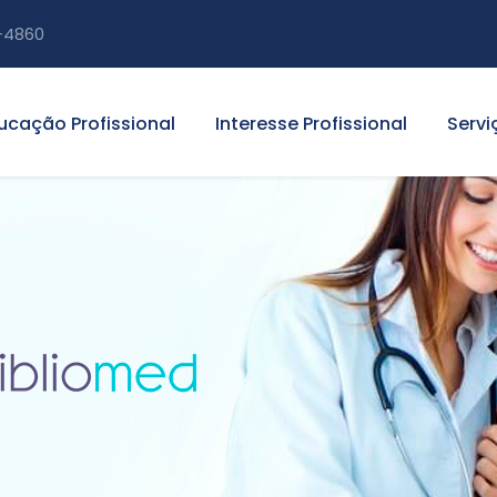
-4860
ucação Profissional
Interesse Profissional
Servi