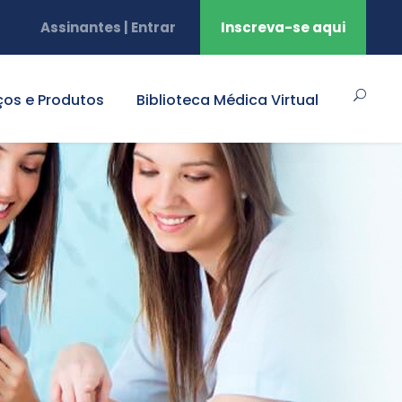
Assinantes | Entrar
Inscreva-se aqui
ços e Produtos
Biblioteca Médica Virtual