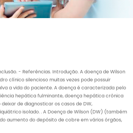
clusão. - Referências. Introdução. A doença de Wilson
ro clínico silencioso muitas vezes pode possuir
va a vida do paciente. A doença é caracterizada pelo
iência hepática fulminante, doença hepática crônica
o deixar de diagnosticar os casos de DW,
quiátrico isolado. . A Doença de Wilson (DW) (também
 do aumento do depósito de cobre em vários órgãos,