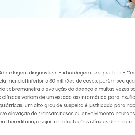
. - Abordagem diagnóstica. - Abordagem terapêutica. - Con
a mundial inferior a 30 milhões de casos, porém seu quad
ia sobremaneira a evolução da doença e muitas vezes sal
clínicas variam de um estado assintomático para insufic
iátricas. Um alto grau de suspeita é justificado para nã
ve elevação de transaminases ou envolvimento neuropsi
 hereditária, e cujas manifestações clínicas decorrem