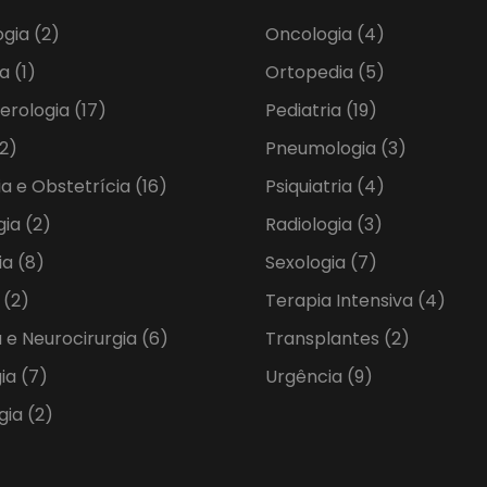
ogia
(2)
Oncologia
(4)
ia
(1)
Ortopedia
(5)
erologia
(17)
Pediatria
(19)
2)
Pneumologia
(3)
ia e Obstetrícia
(16)
Psiquiatria
(4)
gia
(2)
Radiologia
(3)
ia
(8)
Sexologia
(7)
a
(2)
Terapia Intensiva
(4)
 e Neurocirurgia
(6)
Transplantes
(2)
gia
(7)
Urgência
(9)
gia
(2)