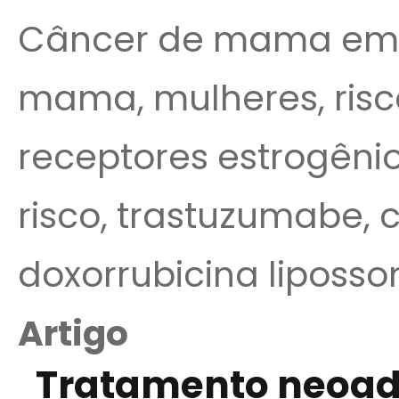
Câncer de mama em 
mama, mulheres, risco,
receptores estrogênio
risco, trastuzumabe, c
doxorrubicina liposso
Artigo
Tratamento neoad