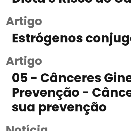
Artigo
Estrógenos conju
Artigo
05 - Cânceres Gin
Prevenção - Câncer
sua prevenção
Notícia