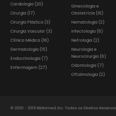
Cardiologia
(20)
Ginecologia e
Cirurgia
(17)
Obstetrícia
(16)
Cirurgia Plástica
(3)
Hematologia
(2)
Cirurgia Vascular
(3)
Infectologia
(8)
Clínica Médica
(18)
Nefrologia
(2)
Dermatologia
(15)
Neurologia e
Neurocirurgia
(6)
Endocrinologia
(7)
Odontologia
(7)
Enfermagem
(27)
Oftalmologia
(2)
© 2000 - 2019 Bibliomed, Inc. Todos os Direitos Reserv