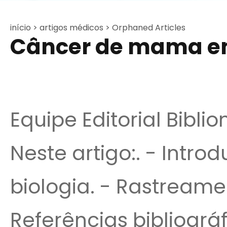
início >
artigos médicos >
Orphaned Articles
Câncer de mama e
Equipe Editorial Bibli
Neste artigo:. - Intro
biologia. - Rastreame
Referências bibliográfi