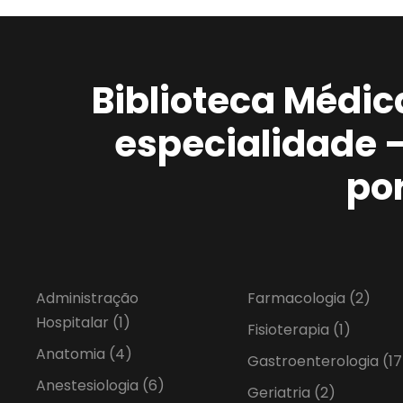
Biblioteca Médic
especialidade 
po
Administração
Farmacologia
(2)
Hospitalar
(1)
Fisioterapia
(1)
Anatomia
(4)
Gastroenterologia
(17
Anestesiologia
(6)
Geriatria
(2)