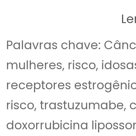
Le
Palavras chave: Cân
mulheres, risco, idosas
receptores estrogênio
risco, trastuzumabe, c
doxorrubicina liposso