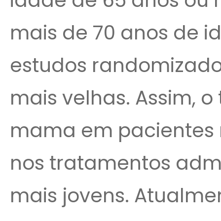
idade de 65 anos ou 
mais de 70 anos de i
estudos randomizado
mais velhas. Assim, 
mama em pacientes 
nos tratamentos admi
mais jovens. Atualme