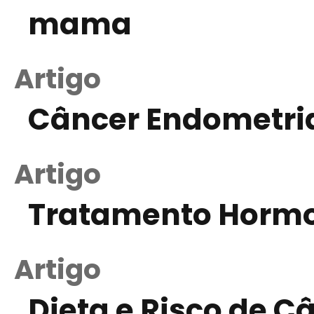
mama
Artigo
Câncer Endometri
Artigo
Tratamento Hormo
Artigo
Dieta e Risco de 