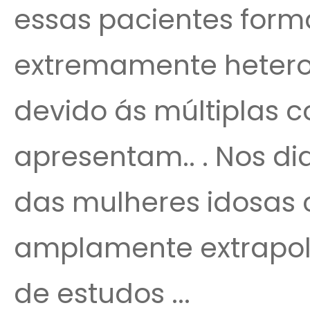
essas pacientes for
extremamente hetero
devido ás múltiplas 
apresentam.. . Nos di
das mulheres idosas
amplamente extrapol
de estudos ...