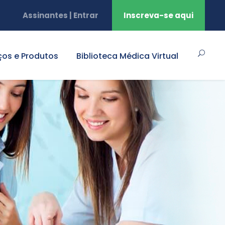
Assinantes | Entrar
Inscreva-se aqui
ços e Produtos
Biblioteca Médica Virtual