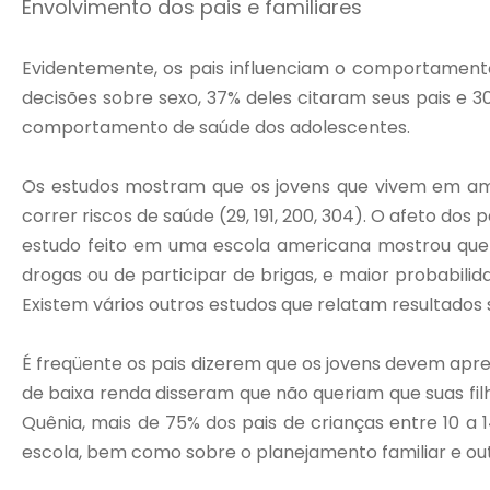
Envolvimento dos pais e familiares
Evidentemente, os pais influenciam o comportamento
decisões sobre sexo, 37% deles citaram seus pais e 3
comportamento de saúde dos adolescentes.
Os estudos mostram que os jovens que vivem em ambi
correr riscos de saúde (29, 191, 200, 304). O afeto do
estudo feito em uma escola americana mostrou que o
drogas ou de participar de brigas, e maior probabili
Existem vários outros estudos que relatam resultados s
É freqüente os pais dizerem que os jovens devem apre
de baixa renda disseram que não queriam que suas fi
Quênia, mais de 75% dos pais de crianças entre 10 a
escola, bem como sobre o planejamento familiar e ou