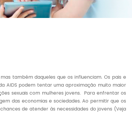
s mas também daqueles que os influenciam. Os pais e
ão da AIDS podem tentar uma aproximação muito maior
es sexuais com mulheres jovens. Para enfrentar os
gem das economias e sociedades. Ao permitir que os
chances de atender às necessidades do jovens (Veja