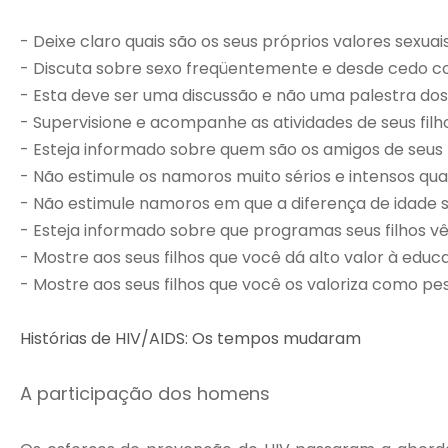
- Deixe claro quais são os seus próprios valores sexuai
- Discuta sobre sexo freqüentemente e desde cedo co
- Esta deve ser uma discussão e não uma palestra dos 
- Supervisione e acompanhe as atividades de seus filh
- Esteja informado sobre quem são os amigos de seus 
- Não estimule os namoros muito sérios e intensos quan
- Não estimule namoros em que a diferença de idade 
- Esteja informado sobre que programas seus filhos 
- Mostre aos seus filhos que você dá alto valor à edu
- Mostre aos seus filhos que você os valoriza como pe
Histórias de HIV/AIDS: Os tempos mudaram
A participação dos homens