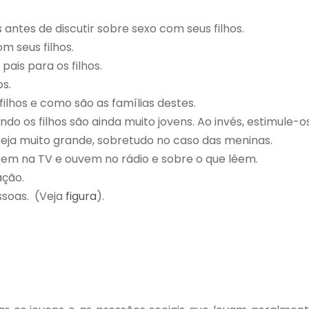
s antes de discutir sobre sexo com seus filhos.
m seus filhos.
pais para os filhos.
os.
filhos e como são as famílias destes.
do os filhos são ainda muito jovens. Ao invés, estimule-
seja muito grande, sobretudo no caso das meninas.
vêem na TV e ouvem no rádio e sobre o que lêem.
cação.
ssoas. (Veja
figura
).