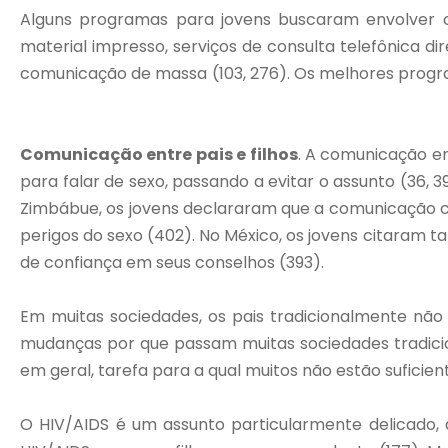
Alguns programas para jovens buscaram envolver o
material impresso, serviços de consulta telefônica d
comunicação de massa (103, 276). Os melhores progra
Comunicação entre pais e filhos
. A comunicação en
para falar de sexo, passando a evitar o assunto (36, 
Zimbábue, os jovens declararam que a comunicação co
perigos do sexo (402). No México, os jovens citaram 
de confiança em seus conselhos (393).
Em muitas sociedades, os pais tradicionalmente não 
mudanças por que passam muitas sociedades tradiciona
em geral, tarefa para a qual muitos não estão sufici
O HIV/AIDS é um assunto particularmente delicado, 