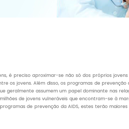
ns, é preciso aproximar-se não só dos próprios joven
 entre os jovens. Além disso, os programas de prevenç
que geralmente assumem um papel dominante nas relaçõ
 milhões de jovens vulneráveis que encontram-se à mar
 programas de prevenção da AIDS, estes terão maiores 