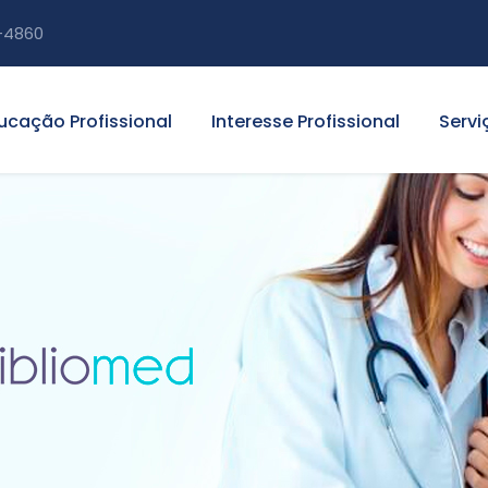
-4860
ucação Profissional
Interesse Profissional
Servi