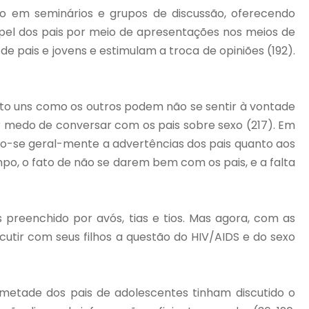
o em seminários e grupos de discussão, oferecendo
papel dos pais por meio de apresentações nos meios de
pais e jovens e estimulam a troca de opiniões (192).
Tanto uns como os outros podem não se sentir à vontade
ter medo de conversar com os pais sobre sexo (217). Em
do-se geral-mente a advertências dos pais quanto aos
po, o fato de não se darem bem com os pais, e a falta
 preenchido por avós, tias e tios. Mas agora, com as
cutir com seus filhos a questão do HIV/AIDS e do sexo
 metade dos pais de adolescentes tinham discutido o