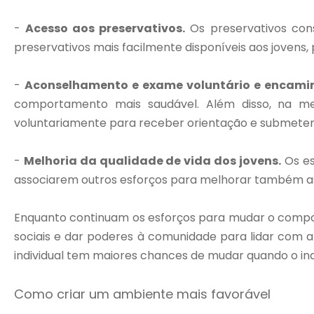
-
Acesso aos preservativos.
Os preservativos con
preservativos mais facilmente disponíveis aos jovens,
-
Aconselhamento e exame voluntário e encam
comportamento mais saudável. Além disso, na m
voluntariamente para receber orientação e submeter
-
Melhoria da qualidade de vida dos jovens.
Os es
associarem outros esforços para melhorar também as
Enquanto continuam os esforços para mudar o compo
sociais e dar poderes à comunidade para lidar com 
individual tem maiores chances de mudar quando o indi
Como criar um ambiente mais favorável