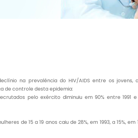
eclínio na prevalência do HIV/AIDS entre os jovens
 de controle desta epidemia:
ns recrutados pelo exército diminuiu em 90% entre 199
mulheres de 15 a 19 anos caiu de 28%, em 1993, a 15%, e