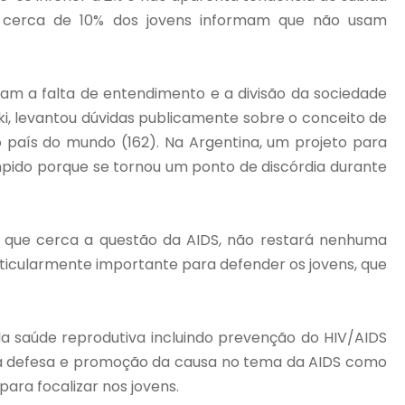
te cerca de 10% dos jovens informam que não usam
am a falta de entendimento e a divisão da sociedade
ki, levantou dúvidas publicamente sobre o conceito de
o país do mundo (162). Na Argentina, um projeto para
mpido porque se tornou um ponto de discórdia durante
a que cerca a questão da AIDS, não restará nenhuma
ticularmente importante para defender os jovens, que
 saúde reprodutiva incluindo prevenção do HIV/AIDS
pela defesa e promoção da causa no tema da AIDS como
para focalizar nos jovens.