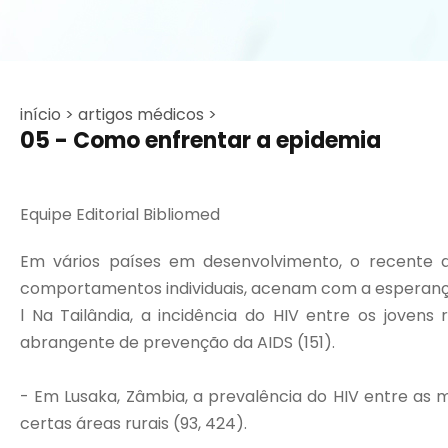
início >
artigos médicos >
05 - Como enfrentar a epidemia
Equipe Editorial Bibliomed
Em vários países em desenvolvimento, o recente d
comportamentos individuais, acenam com a esperança
l Na Tailândia, a incidência do HIV entre os jove
abrangente de prevenção da AIDS (151).
- Em Lusaka, Zâmbia, a prevalência do HIV entre as 
certas áreas rurais (93, 424).