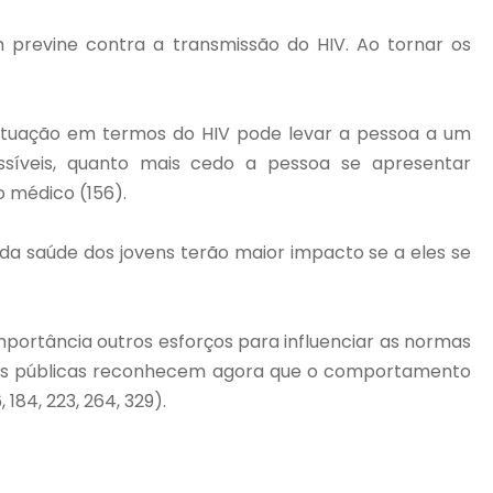
previne contra a transmissão do HIV. Ao tornar os
ituação em termos do HIV pode levar a pessoa a um
íveis, quanto mais cedo a pessoa se apresentar
o médico (156).
da saúde dos jovens terão maior impacto se a eles se
rtância outros esforços para influenciar as normas
ticas públicas reconhecem agora que o comportamento
184, 223, 264, 329).