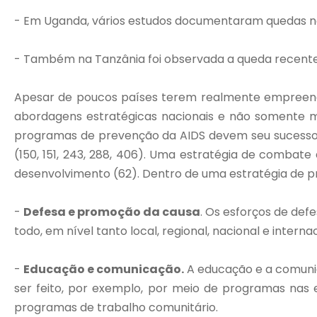
- Em Uganda, vários estudos documentaram quedas na 
- Também na Tanzânia foi observada a queda recente 
Apesar de poucos países terem realmente empreendi
abordagens estratégicas nacionais e não somente mais
programas de prevenção da AIDS devem seu sucesso 
(150, 151, 243, 288, 406). Uma estratégia de combat
desenvolvimento (62). Dentro de uma estratégia de p
-
Defesa e promoção da causa
. Os esforços de de
todo, em nível tanto local, regional, nacional e interna
-
Educação e comunicação.
A educação e a comunic
ser feito, por exemplo, por meio de programas na
programas de trabalho comunitário.