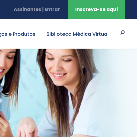
Assinantes | Entrar
Inscreva-se aqui
ços e Produtos
Biblioteca Médica Virtual