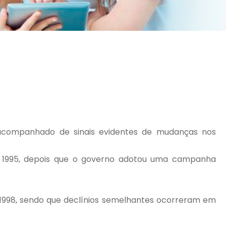
, acompanhado de sinais evidentes de mudanças nos
1 e 1995, depois que o governo adotou uma campanha
m 1998, sendo que declínios semelhantes ocorreram em