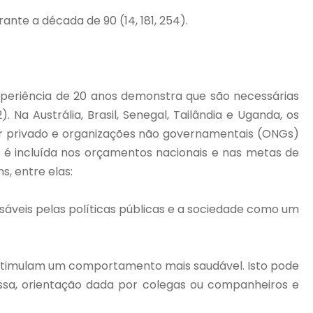
nte a década de 90 (14, 181, 254).
periência de 20 anos demonstra que são necessárias
Na Austrália, Brasil, Senegal, Tailândia e Uganda, os
r privado e organizações não governamentais (ONGs)
o é incluída nos orçamentos nacionais e nas metas de
s, entre elas:
áveis pelas políticas públicas e a sociedade como um
estimulam um comportamento mais saudável. Isto pode
sa, orientação dada por colegas ou companheiros e