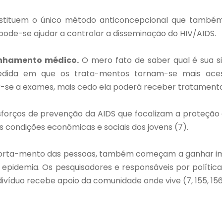
stituem o único método anticoncepcional que também 
 pode-se ajudar a controlar a disseminação do HIV/AIDS.
inhamento médico.
O mero fato de saber qual é sua s
edida em que os trata-mentos tornam-se mais acess
-se a exames, mais cedo ela poderá receber tratament
forços de prevenção da AIDS que focalizam a proteção 
 condições econômicas e sociais dos jovens (7).
rta-mento das pessoas, também começam a ganhar impo
a epidemia. Os pesquisadores e responsáveis por polí
víduo recebe apoio da comunidade onde vive (7, 155, 156, 