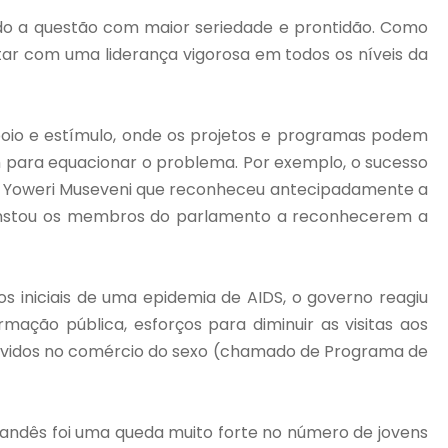
ado a questão com maior seriedade e prontidão. Como
tar com uma liderança vigorosa em todos os níveis da
poio e estímulo, onde os projetos e programas podem
ram para equacionar o problema. Por exemplo, o sucesso
te Yoweri Museveni que reconheceu antecipadamente a
ro instou os membros do parlamento a reconhecerem a
s iniciais de uma epidemia de AIDS, o governo reagiu
ão pública, esforços para diminuir as visitas aos
olvidos no comércio do sexo (chamado de Programa de
andês foi uma queda muito forte no número de jovens