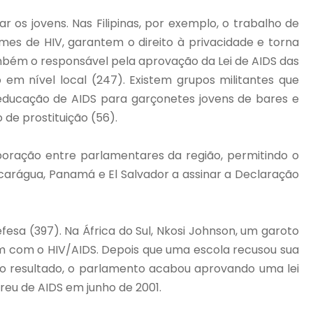
os jovens. Nas Filipinas, por exemplo, o trabalho de
s de HIV, garantem o direito à privacidade e torna
também o responsável pela aprovação da Lei de AIDS das
 em nível local (247). Existem grupos militantes que
educação de AIDS para garçonetes jovens de bares e
 de prostituição (56).
oração entre parlamentares da região, permitindo o
icarágua, Panamá e El Salvador a assinar a Declaração
sa (397). Na África do Sul, Nkosi Johnson, um garoto
em com o HIV/AIDS. Depois que uma escola recusou sua
mo resultado, o parlamento acabou aprovando uma lei
rreu de AIDS em junho de 2001.