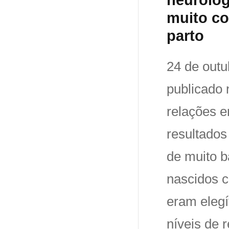
muito co
parto
24 de outu
publicado 
relações e
resultados
de muito b
nascidos c
eram elegí
níveis de 