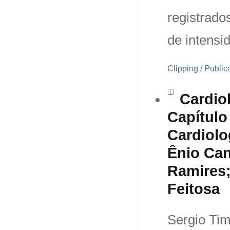
registrado
de intensi
Clipping / Publi
Cardiol
Capítulo
Cardiolog
Ênio Can
Ramires;
Feitosa
Sergio Tim