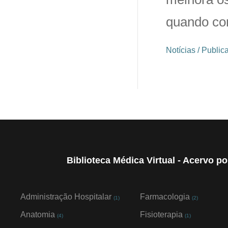
quando c
Notícias / Publi
Biblioteca Médica Virtual - Acervo p
Administração Hospitalar
Farmacologia
(1)
(2)
Anatomia
Fisioterapia
(4)
(1)