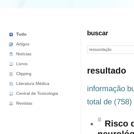
buscar
Tudo
Artigos
Notícias
Livros
resultado
Clipping
Literatura Médica
informação b
Central de Toxicologia
total de (758)
Revistas
Risco 
neuroló