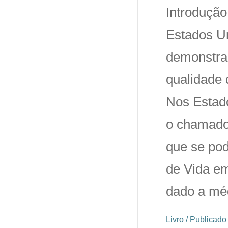
Introdução
Estados Un
demonstra
qualidade
Nos Estado
o chamado
que se po
de Vida e
dado a méd
Livro / Publicad