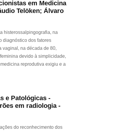
ncionistas em Medicina
áudio Telöken; Álvaro
 a histerossalpingografia, na
o diagnóstico dos fatores
ia vaginal, na década de 80,
e feminina devido à simplicidade,
medicina reprodutiva exigiu e a
s e Patológicas -
rões em radiologia -
itações do reconhecimento dos