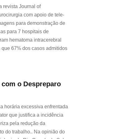
 revista Journal of
rocirurgia com apoio de tele-
 imagens para demonstração de
s para 7 hospitais de
foram hematoma intracerebral
m que 67% dos casos admitidos
 com o Despreparo
a horária excessiva enfrentada
tor que justifica a incidência
eriza pela redução da
o do trabalho.. Na opinião do