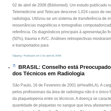
02 de abril de 2008 (Bibliomed). Um estudo publicado na
Telemedicine and Telecare descreve 1.024 casos de neu
radiologia. Utilizou-se um sistema de transferência de
ressonâncias magnéticas e tomografias computadorizada
referência. Os diagnósticos principais à apresentação 
(50%), trauma e AVC. Análises retrospectivas mostrara
e transportados para
Clipping / Publicado em 2 de abril de 2008
BRASIL: Conselho está Preocupado
dos Técnicos em Radiologia
São Paulo, 16 de Fevereiro de 2001 (eHealthLA). A carg
pelos profissionais da área de radiologia não é o único fa
da plaquetopenia entre os técnicos. A doença se caract
quantidade de plaquetas no sangue que leva afastament