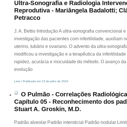
Ultra-Sonografia e Radiologia Interve
Reprodutiva - Mariângela Badalotti; Cl
Petracco
J. A. Bettio Introdução A ultra-sonografia convencional e
investigação das pacientes com infertilidade, auxiliam n
uterino, tubário e ovariano. O advento da ultra-sonograf
modificou a investigação e a terapêutica da infertilidad
rapidez, acurácia e inocuidade do método. O avanço da 
evolução
Livro / Publicado em 13 de julho de 2010
O Pulmão - Correlações Radiológica
Capítulo 05 - Reconhecimento dos pad
Stuart A. Groskin, M.D.
Padrão alveolar Padrão intersticial Padrão nodular Lim