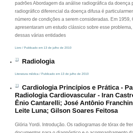
padrões Abordagem da análise radiográfica da doença 
radiográfico diferencial da doença difusa é particularmen
número de condições a serem consideradas. Em 1959, 
apresentaram um estudo clássico sobre esse problema
dessas várias entidades
Livro / Publicado em 13 de julho de 2010
Radiologia
Literatura médica / Publicado em 13 de julho de 2010
Cardiologia Princípios e Prática - Par
Radiologia Cardiovascular - Iran Castr
Ênio Cantarelli; José Antônio Franchin
Leite Luna; Gilson Soares Feitosa
Glória Yordi. Introdução. Os radiogramas de tórax de fren
documentos para o diagnóstico e o acompanhamento da