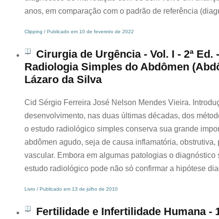
anos, em comparação com o padrão de referência (diagnó
Clipping / Publicado em 10 de fevereiro de 2022
Cirurgia de Urgência - Vol. I - 2ª Ed. 
Radiologia Simples do Abdômen (Abdô
Lázaro da Silva
Cid Sérgio Ferreira José Nelson Mendes Vieira. Introd
desenvolvimento, nas duas últimas décadas, dos métod
o estudo radiológico simples conserva sua grande impo
abdômen agudo, seja de causa inflamatória, obstrutiva, p
vascular. Embora em algumas patologias o diagnóstico 
estudo radiológico pode não só confirmar a hipótese di
Livro / Publicado em 13 de julho de 2010
Fertilidade e Infertilidade Humana - 1