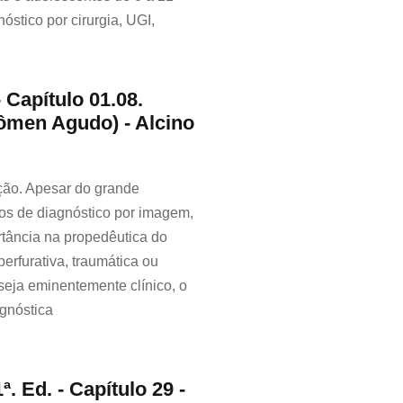
stico por cirurgia, UGI,
- Capítulo 01.08.
men Agudo) - Alcino
ução. Apesar do grande
os de diagnóstico por imagem,
rtância na propedêutica do
erfurativa, traumática ou
seja eminentemente clínico, o
agnóstica
ª. Ed. - Capítulo 29 -