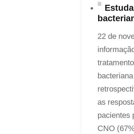
Estuda
bacteria
22 de nov
informação
tratamento
bacteriana
retrospecti
as respost
pacientes 
CNO (67% d