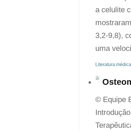
a celulite
mostraram
3,2-9,8), 
uma veloc
Literatura médic
Osteomi
© Equipe Ed
Introdução
Terapêutic