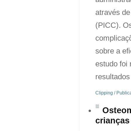
através de
(PICC). Os
complicaçõ
sobre a ef
estudo foi
resultados
Clipping / Publi
Osteom
crianças