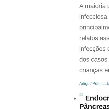
A maioria 
infecciosa
principalm
relatos as
infecções
dos casos 
crianças e
Artigo / Publica
Endocri
Pâncreas