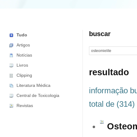
buscar
Tudo
Artigos
Notícias
Livros
resultado
Clipping
Literatura Médica
informação bu
Central de Toxicologia
total de (314)
Revistas
Osteom