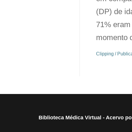
(DP) de id
71% eram 
momento do
Clipping / Publ
Biblioteca Médica Virtual - Acervo p