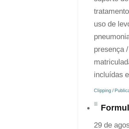
tratamento
uso de lev
pneumonia
presença /
matricula
incluídas
Clipping / Publi
Formul
29 de agos