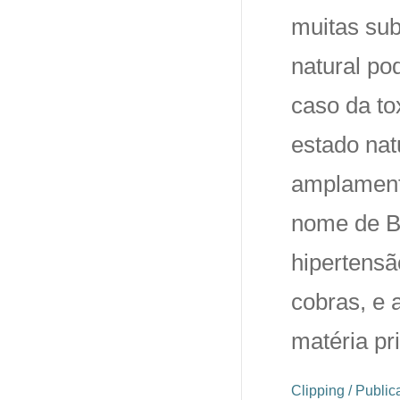
muitas sub
natural p
caso da to
estado nat
amplamente
nome de B
hipertensã
cobras, e 
matéria pr
Clipping / Publi