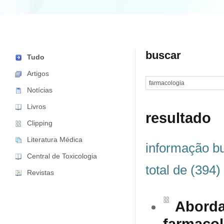
buscar
Tudo
Artigos
Notícias
Livros
resultado
Clipping
Literatura Médica
informação b
Central de Toxicologia
total de (394)
Revistas
Aborda
farmacol