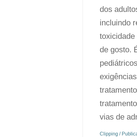
dos adulto
incluindo 
toxicidade
de gosto. 
pediátrico
exigências
tratamento
tratamento
vias de ad
Clipping / Publi