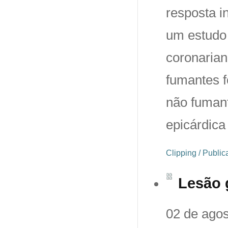
resposta i
um estudo 
coronarian
fumantes f
não fuman
epicárdica
Clipping / Publi
Lesão 
02 de agos