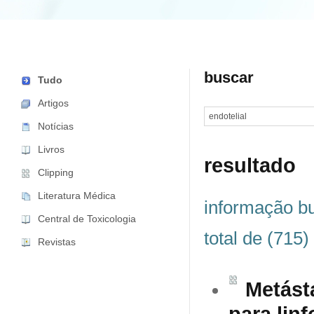
buscar
Tudo
Artigos
Notícias
Livros
resultado
Clipping
Literatura Médica
informação bu
Central de Toxicologia
total de (715)
Revistas
Metást
para lin