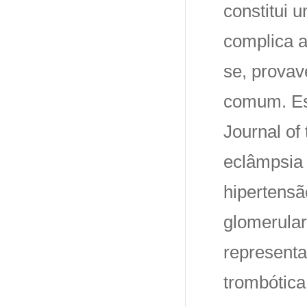
constitui 
complica 
se, provav
comum. Est
Journal of
eclâmpsia 
hipertensã
glomerular
representa
trombótica