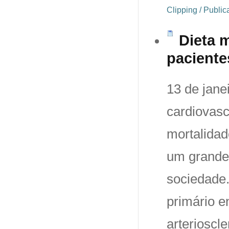
Clipping / Publi
Dieta 
paciente
13 de jane
cardiovasc
mortalidad
um grande
sociedade.
primário e
arterioscl