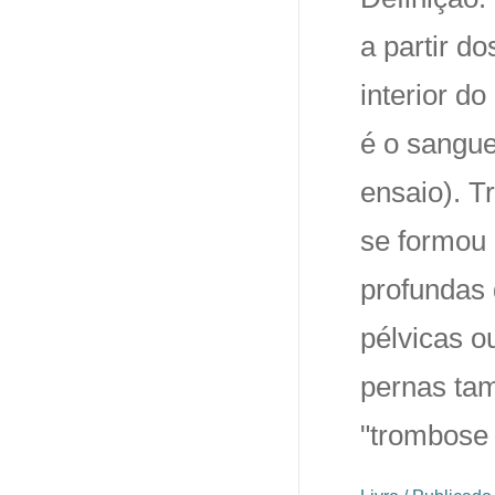
a partir d
interior d
é o sangue
ensaio). 
se formou 
profundas 
pélvicas o
pernas ta
"trombose