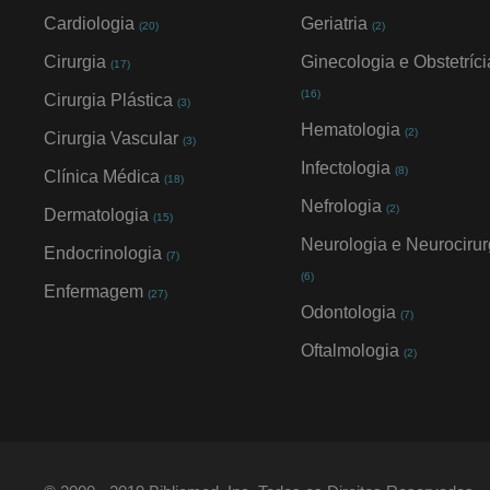
Cardiologia
Geriatria
(20)
(2)
Cirurgia
Ginecologia e Obstetríci
(17)
(16)
Cirurgia Plástica
(3)
Hematologia
(2)
Cirurgia Vascular
(3)
Infectologia
(8)
Clínica Médica
(18)
Nefrologia
(2)
Dermatologia
(15)
Neurologia e Neurocirur
Endocrinologia
(7)
(6)
Enfermagem
(27)
Odontologia
(7)
Oftalmologia
(2)