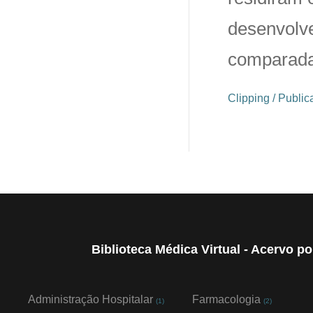
desenvolve
comparadas
Clipping / Publ
Biblioteca Médica Virtual - Acervo p
Administração Hospitalar
Farmacologia
(1)
(2)