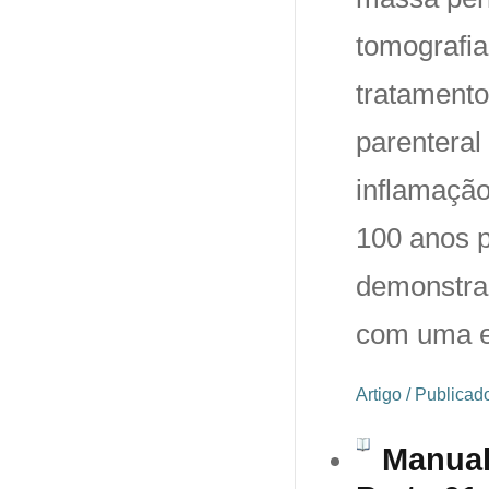
tomografi
tratamento
parenteral 
inflamação
100 anos p
demonstra
com uma e
Artigo / Publica
Manual