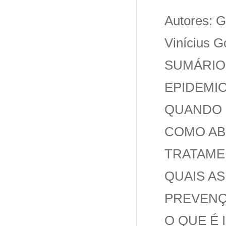
Autores: G
Vinícius G
SUMÁRIO.
EPIDEMIO
QUANDO 
COMO AB
TRATAME
QUAIS A
PREVENÇÃ
O QUE É I