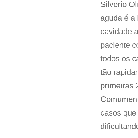
Silvério O
aguda é a 
cavidade a
paciente c
todos os c
tão rapida
primeiras 
Comumente
casos que 
dificultand