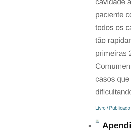
cavidade a
paciente c
todos os c
tão rapida
primeiras 
Comumente
casos que 
dificultan
Livro / Publicad
Apendi