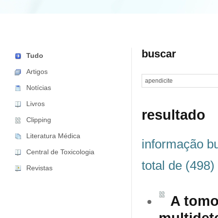
buscar
Tudo
Artigos
Notícias
Livros
resultado
Clipping
Literatura Médica
informação bu
Central de Toxicologia
total de (498)
Revistas
A tomo
multidete