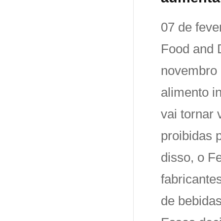
07 de feve
Food and 
novembro 
alimento i
vai tornar
proibidas 
disso, o F
fabricante
de bebidas