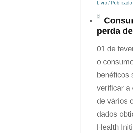
Livro / Publicado
Consum
perda de
01 de feve
o consumo 
benéficos 
verificar 
de vários 
dados obti
Health Ini