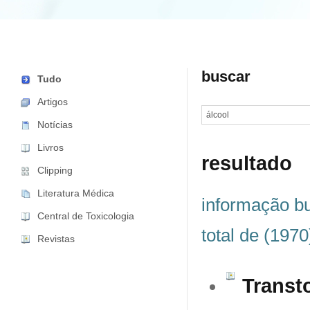
buscar
Tudo
Artigos
Notícias
Livros
resultado
Clipping
Literatura Médica
informação bu
Central de Toxicologia
total de (1970
Revistas
Transt