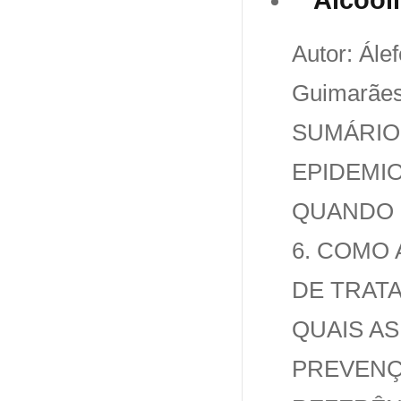
Autor: Ále
Guimarães 
SUMÁRIO. 
EPIDEMIO
QUANDO S
6. COMO 
DE TRATA
QUAIS A
PREVENÇÃ