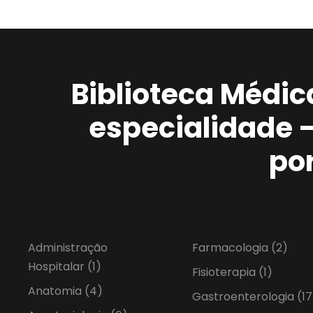
Biblioteca Médic
especialidade 
po
Administração
Farmacologia
(2)
Hospitalar
(1)
Fisioterapia
(1)
Anatomia
(4)
Gastroenterologia
(17