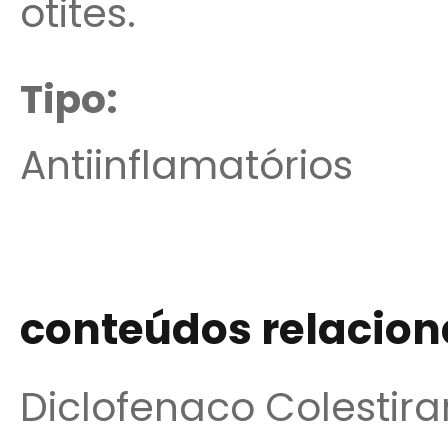
otites.
Tipo:
Antiinflamatórios
conteúdos relacio
Diclofenaco Colestir