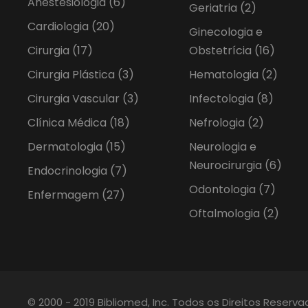
Anestesiologia
(6)
Geriatria
(2)
Cardiologia
(20)
Ginecologia e
Cirurgia
(17)
Obstetrícia
(16)
Cirurgia Plástica
(3)
Hematologia
(2)
Cirurgia Vascular
(3)
Infectologia
(8)
Clínica Médica
(18)
Nefrologia
(2)
Dermatologia
(15)
Neurologia e
Neurocirurgia
(6)
Endocrinologia
(7)
Odontologia
(7)
Enfermagem
(27)
Oftalmologia
(2)
© 2000 - 2019 Bibliomed, Inc. Todos os Direitos Reserv