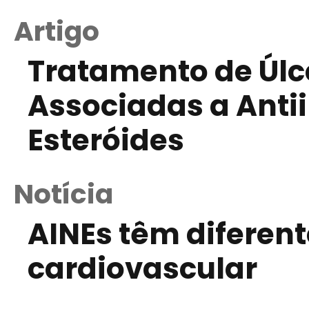
Artigo
Tratamento de Úlc
Associadas a Anti
Esteróides
Notícia
AINEs têm diferent
cardiovascular