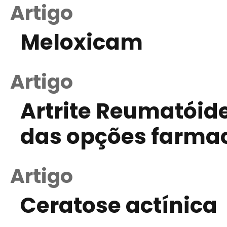
Artigo
Meloxicam
Artigo
Artrite Reumatóide
das opções farma
Artigo
Ceratose actínica