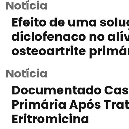
Notícia
Efeito de uma solu
diclofenaco no alí
osteoartrite primá
Notícia
Documentado Caso 
Primária Após Tr
Eritromicina