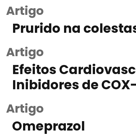
Artigo
Prurido na colesta
Artigo
Efeitos Cardiovas
Inibidores de COX
Artigo
Omeprazol