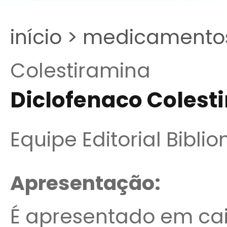
início >
medicamentos
Colestiramina
Diclofenaco Colest
Equipe Editorial Bibli
Apresentação:
É apresentado em cai