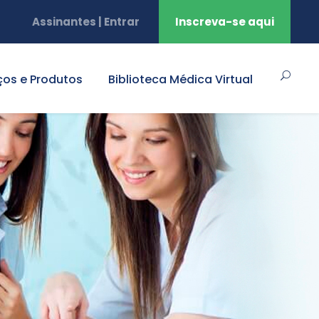
Assinantes | Entrar
Inscreva-se aqui
ços e Produtos
Biblioteca Médica Virtual