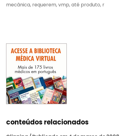
mecânica, requerem, vmp, até produto, r
conteúdos relacionados