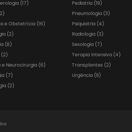
erologia
(17)
Pediatria
(19)
2)
Pneumologia
(3)
ia e Obstetrícia
(16)
Psiquiatria
(4)
gia
(2)
Radiologia
(3)
ia
(8)
Sexologia
(7)
a
(2)
Terapia Intensiva
(4)
 e Neurocirurgia
(6)
Transplantes
(2)
gia
(7)
Urgência
(9)
gia
(2)
ados