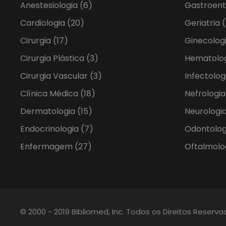
Anestesiologia
(6)
Gastroent
Cardiologia
(20)
Geriatria
(
Cirurgia
(17)
Ginecolog
Cirurgia Plástica
(3)
Hematolo
Cirurgia Vascular
(3)
Infectolog
Clínica Médica
(18)
Nefrologi
Dermatologia
(15)
Neurologia
Endocrinologia
(7)
Odontolo
Enfermagem
(27)
Oftalmolo
© 2000 - 2019 Bibliomed, Inc. Todos os Direitos Reserv