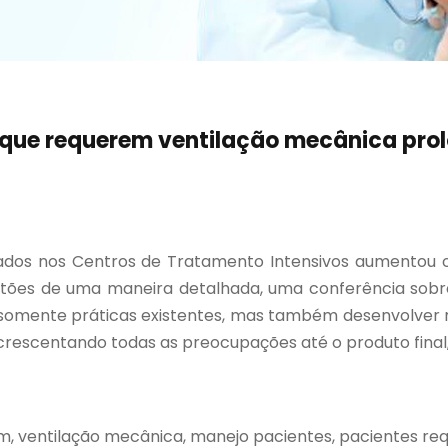
 que requerem ventilação mecânica pro
ados nos Centros de Tratamento Intensivos aumentou 
tões de uma maneira detalhada, uma conferência sobre
ão somente práticas existentes, mas também desenvolve
escentando todas as preocupações até o produto final,.
m, ventilação mecânica, manejo pacientes, pacientes re