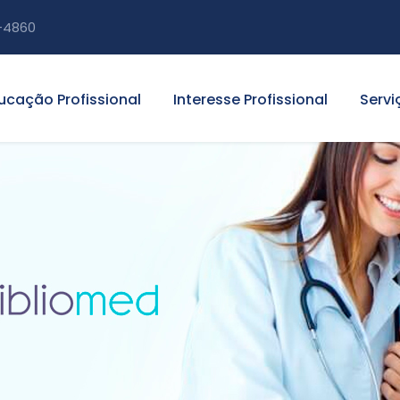
-4860
ucação Profissional
Interesse Profissional
Servi