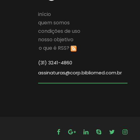
início
quem somos
condições de uso
nosso objetivo
o que é RSS?
(31) 3241-4860
assinaturas@corp.bibliomed.com.br