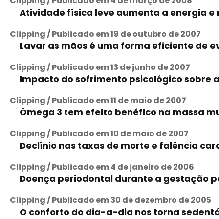
Clipping / Publicado em 4 de março de 2008
Atividade física leve aumenta a energia e 
Clipping / Publicado em 19 de outubro de 2007
Lavar as mãos é uma forma eficiente de e
Clipping / Publicado em 13 de junho de 2007
Impacto do sofrimento psicológico sobre a
Clipping / Publicado em 11 de maio de 2007
Ômega 3 tem efeito benéfico na massa m
Clipping / Publicado em 10 de maio de 2007
Declínio nas taxas de morte e falência c
Clipping / Publicado em 4 de janeiro de 2006
Doença periodontal durante a gestação po
Clipping / Publicado em 30 de dezembro de 2005
O conforto do dia-a-dia nos torna sedentá