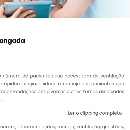
longada
o número de pacientes que necessitam de ventilação
 epidemiologia, cuidado e manejo dos pacientes que
r recomendações em diversos outros temas associados
..
Ler o clipping completo
querem, recomendações, manejo, ventilação, questões,