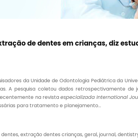
xtração de dentes em crianças, diz estu
uisadores da Unidade de Odontologia Pediátrica da Unive
as. A pesquisa coletou dados retrospectivamente de ja
s recentemente na revista
especializada International Jou
sárias para tratamento e planejamento...
dentes, extração dentes crianças, geral, journal, dentistr