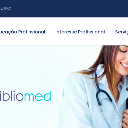
-4860
ucação Profissional
Interesse Profissional
Servi