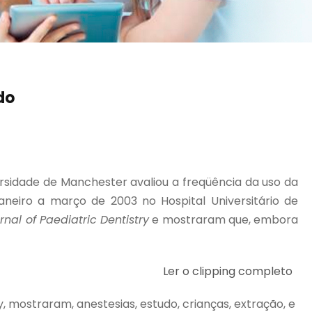
do
rsidade de Manchester avaliou a freqüência da uso da
neiro a março de 2003 no Hospital Universitário de
rnal of Paediatric Dentistry
e mostraram que, embora
Ler o clipping completo
y, mostraram, anestesias, estudo, crianças, extração, e