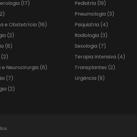
erologia
(17)
Pediatria
(19)
2)
Pneumologia
(3)
ia e Obstetrícia
(16)
Psiquiatria
(4)
gia
(2)
Radiologia
(3)
ia
(8)
Sexologia
(7)
a
(2)
Terapia Intensiva
(4)
 e Neurocirurgia
(6)
Transplantes
(2)
gia
(7)
Urgência
(9)
gia
(2)
ados