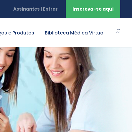
Assinantes | Entrar
Inscreva-se aqui
ços e Produtos
Biblioteca Médica Virtual