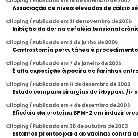
Clipping / Publicado em 18 de setembro de 2007
Associação de níveis elevados de cálcio 
Clipping / Publicado em 21 de novembro de 2005
Inibição da dor na cefaléia tensional crôn
Clipping / Publicado em 2 de junho de 2005
Gastrostomia percutânea é procedimento 
Clipping / Publicado em 7 de janeiro de 2005
É alta exposição à poeira de farinhas entr
Clipping / Publicado em 11 de dezembro de 2003
Estudo compara cirurgias de i>bypass /i> 
Clipping / Publicado em 4 de dezembro de 2003
Eficácia da proteína BPM-2 em induzir cr
Clipping / Publicado em 28 de outubro de 2003
Estamos prontos para as vacinas contra as