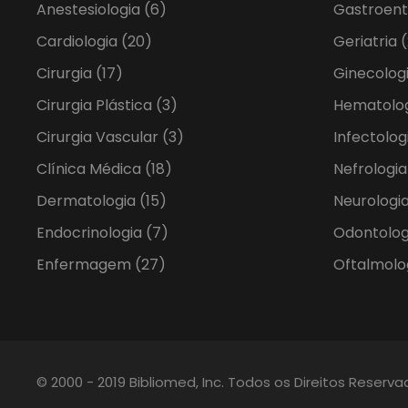
Anestesiologia
(6)
Gastroent
Cardiologia
(20)
Geriatria
(
Cirurgia
(17)
Ginecolog
Cirurgia Plástica
(3)
Hematolo
Cirurgia Vascular
(3)
Infectolog
Clínica Médica
(18)
Nefrologi
Dermatologia
(15)
Neurologia
Endocrinologia
(7)
Odontolo
Enfermagem
(27)
Oftalmolo
© 2000 - 2019 Bibliomed, Inc. Todos os Direitos Reserv