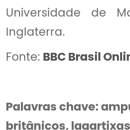
Universidade de M
Inglaterra.
Fonte:
BBC Brasil Onli
Palavras chave: ampu
britânicos, lagartixa