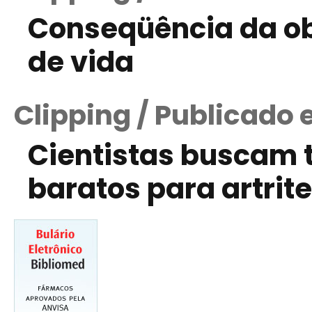
Conseqüência da ob
de vida
Clipping / Publicado 
Cientistas buscam 
baratos para artrit