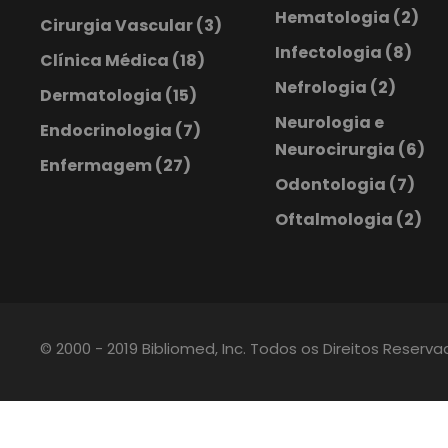
Hematologia
(2)
Cirurgia Vascular
(3)
Infectologia
(8)
Clínica Médica
(18)
Nefrologia
(2)
Dermatologia
(15)
Neurologia e
Endocrinologia
(7)
Neurocirurgia
(6)
Enfermagem
(27)
Odontologia
(7)
Oftalmologia
(2)
© 2000 - 2019 Bibliomed, Inc. Todos os Direitos Reserv