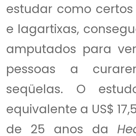
estudar como certos 
e lagartixas, conseg
amputados para ver 
pessoas a curar
seqüelas. O estu
equivalente a US$ 17
de 25 anos da
He