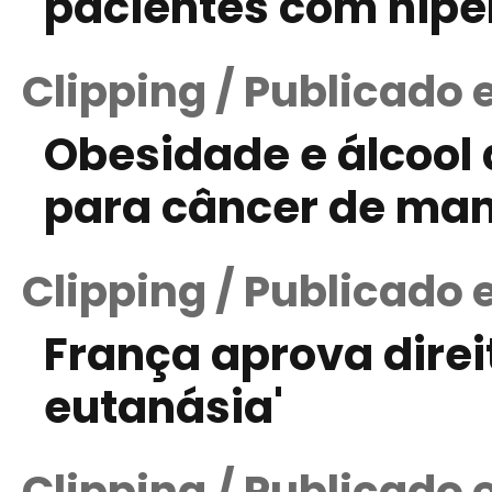
pacientes com hipe
Clipping / Publicado 
Obesidade e álcool
para câncer de m
Clipping / Publicado 
França aprova direi
eutanásia'
Clipping / Publicado