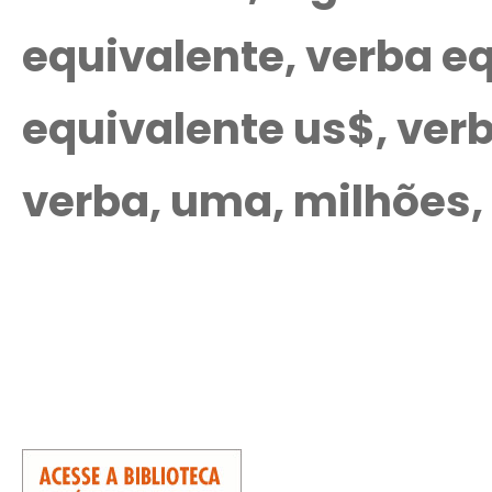
equivalente, verba eq
equivalente us$, ver
verba, uma, milhões, 