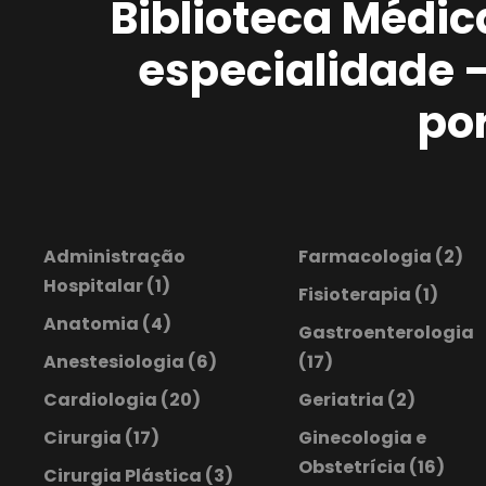
Biblioteca Médic
especialidade 
po
Administração
Farmacologia
(2)
Hospitalar
(1)
Fisioterapia
(1)
Anatomia
(4)
Gastroenterologia
Anestesiologia
(6)
(17)
Cardiologia
(20)
Geriatria
(2)
Cirurgia
(17)
Ginecologia e
Obstetrícia
(16)
Cirurgia Plástica
(3)