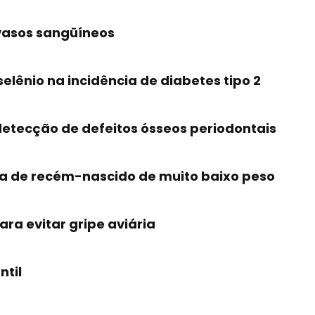
vasos sangüíneos
lênio na incidência de diabetes tipo 2
etecção de defeitos ósseos periodontais
ia de recém-nascido de muito baixo peso
ara evitar gripe aviária
ntil