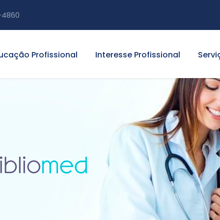
-4860
ucação Profissional
Interesse Profissional
Servi