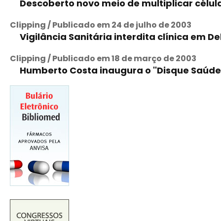
Descoberto novo meio de multiplicar célu
Clipping / Publicado em 24 de julho de 2003
Vigilância Sanitária interdita clínica em De
Clipping / Publicado em 18 de março de 2003
Humberto Costa inaugura o ''Disque Saúde 