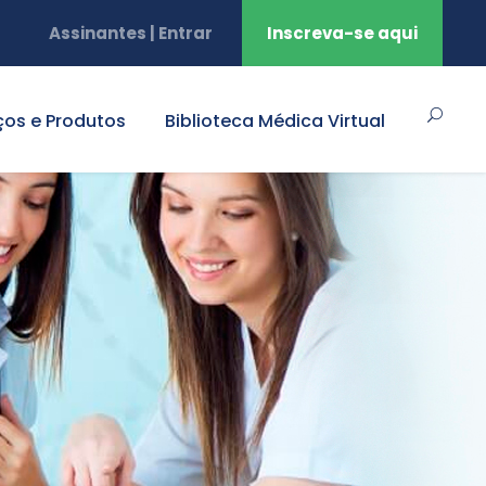
Assinantes | Entrar
Inscreva-se aqui
ços e Produtos
Biblioteca Médica Virtual