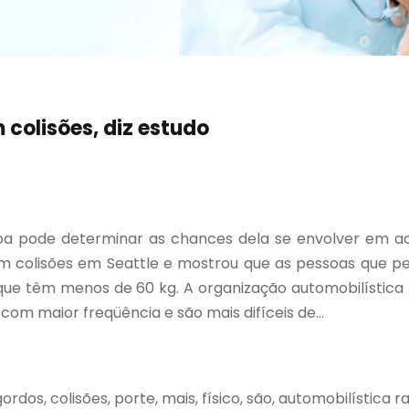
colisões, diz estudo
oa pode determinar as chances dela se envolver em ac
s em colisões em Seattle e mostrou que as pessoas que 
que têm menos de 60 kg. A organização automobilística 
m maior freqüência e são mais difíceis de...
gordos, colisões, porte, mais, físico, são, automobilística