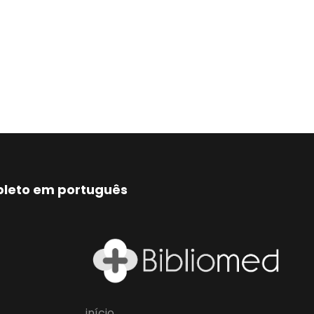
mpleto em português
início