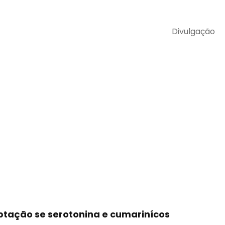
Divulgação
ptação se serotonina e cumarinícos