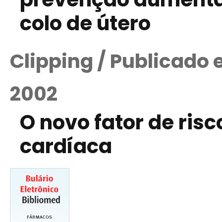
colo de útero
Clipping / Publicado
2002
O novo fator de ris
cardíaca