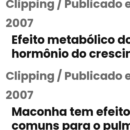
Clipping / Publicado
2007
Efeito metabólico do
hormônio do cresci
Clipping / Publicado
2007
Maconha tem efeito 
comuns para o pulm