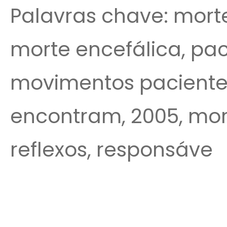
Palavras chave: mort
morte encefálica, paci
movimentos pacientes, 
encontram, 2005, mor
reflexos, responsáve