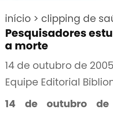
início >
clipping de sa
Pesquisadores es
a morte
14 de outubro de 200
Equipe Editorial Bibli
14 de outubro d