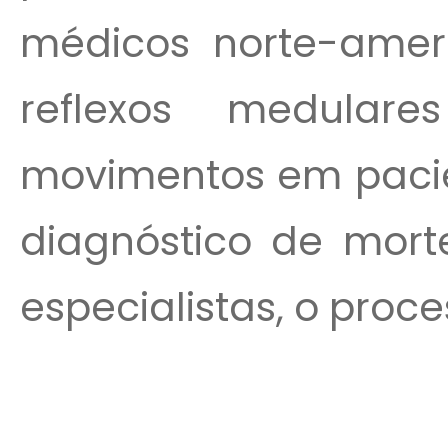
médicos norte-ame
reflexos medular
movimentos em pacie
diagnóstico de mort
especialistas, o proce