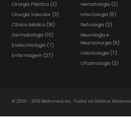
Cirurgia Plástica
(3)
Hematologia
(2)
Cirurgia Vascular
(3)
Infectologia
(8)
Clínica Médica
(18)
Nefrologia
(2)
Dermatologia
(15)
Neurologia e
Neurocirurgia
(6)
Endocrinologia
(7)
Odontologia
(7)
Enfermagem
(27)
Oftalmologia
(2)
© 2000 - 2019 Bibliomed, Inc. Todos os Direitos Reserv