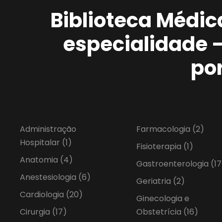
Biblioteca Médic
especialidade 
po
Administração
Farmacologia
(2)
Hospitalar
(1)
Fisioterapia
(1)
Anatomia
(4)
Gastroenterologia
(17
Anestesiologia
(6)
Geriatria
(2)
Cardiologia
(20)
Ginecologia e
Cirurgia
(17)
Obstetrícia
(16)