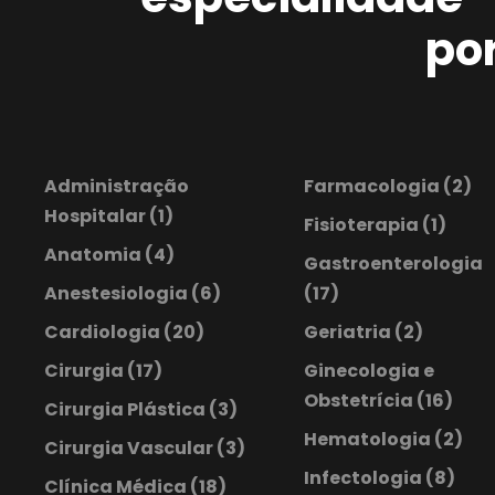
po
Administração
Farmacologia
(2)
Hospitalar
(1)
Fisioterapia
(1)
Anatomia
(4)
Gastroenterologia
Anestesiologia
(6)
(17)
Cardiologia
(20)
Geriatria
(2)
Cirurgia
(17)
Ginecologia e
Obstetrícia
(16)
Cirurgia Plástica
(3)
Hematologia
(2)
Cirurgia Vascular
(3)
Infectologia
(8)
Clínica Médica
(18)