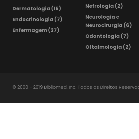
Nefrologia
(2)
Dermatologia
(15)
Neurologia e
Endocrinologia
(7)
Neurocirurgia
(6)
Enfermagem
(27)
Odontologia
(7)
Oftalmologia
(2)
© 2000 - 2019 Bibliomed, Inc. Todos os Direitos Reserv