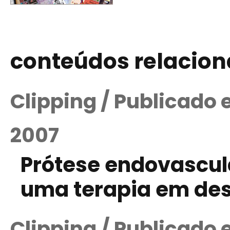
conteúdos relacio
Clipping / Publicado
2007
Prótese endovascula
uma terapia em de
Clipping / Publicado 