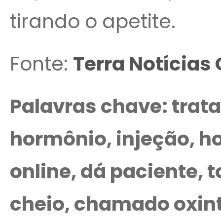
tirando o apetite.
Fonte:
Terra Notícias 
Palavras chave: trat
hormônio, injeção, h
online, dá paciente,
cheio, chamado oxin