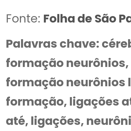
Fonte:
Folha de São P
Palavras chave: cérebr
formação neurônios, 
formação neurônios l
formação, ligações at
até, ligações, neurôn