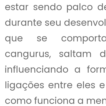
estar sendo palco de
durante seu desenvo
que se comporta
cangurus, saltam 
influenciando a for
ligações entre eles e
como funciona a men