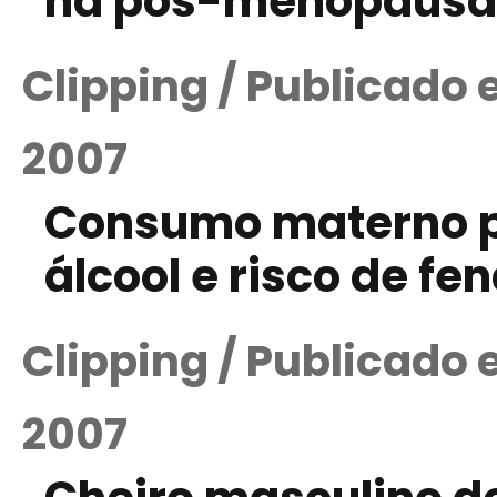
na pós-menopausa
Clipping / Publicado
2007
Consumo materno p
álcool e risco de fe
Clipping / Publicado
2007