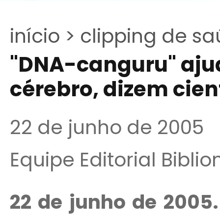
início >
clipping de sa
"DNA-canguru" ajud
cérebro, dizem cien
22 de junho de 2005
Equipe Editorial Bibli
22 de junho de 2005