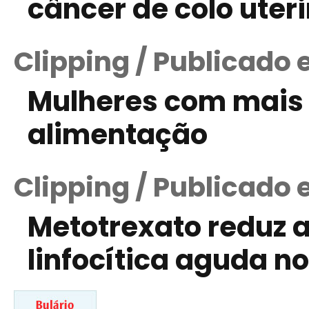
câncer de colo uter
Clipping / Publicado 
Mulheres com mais 
alimentação
Clipping / Publicado e
Metotrexato reduz a
linfocítica aguda n