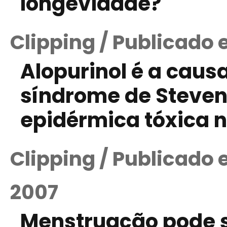
longevidade?
Clipping / Publicado 
Alopurinol é a cau
síndrome de Steven
epidérmica tóxica n
Clipping / Publicado
2007
Menstruação pode s