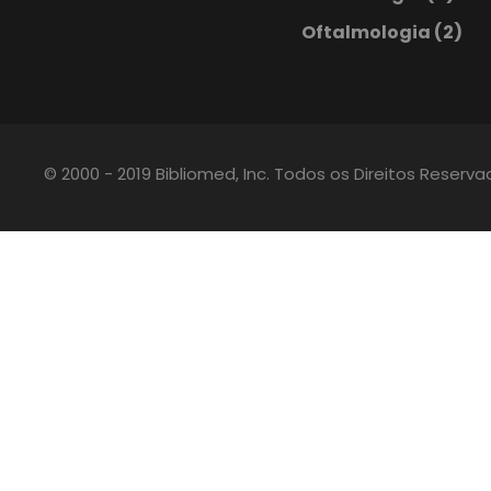
Oftalmologia
(2)
© 2000 - 2019 Bibliomed, Inc. Todos os Direitos Reserv