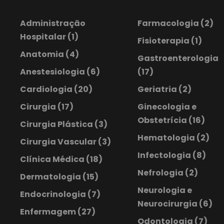
Administração
Farmacologia
(2)
Hospitalar
(1)
Fisioterapia
(1)
Anatomia
(4)
Gastroenterologia
Anestesiologia
(6)
(17)
Cardiologia
(20)
Geriatria
(2)
Cirurgia
(17)
Ginecologia e
Obstetrícia
(16)
Cirurgia Plástica
(3)
Hematologia
(2)
Cirurgia Vascular
(3)
Infectologia
(8)
Clínica Médica
(18)
Nefrologia
(2)
Dermatologia
(15)
Neurologia e
Endocrinologia
(7)
Neurocirurgia
(6)
Enfermagem
(27)
Odontologia
(7)