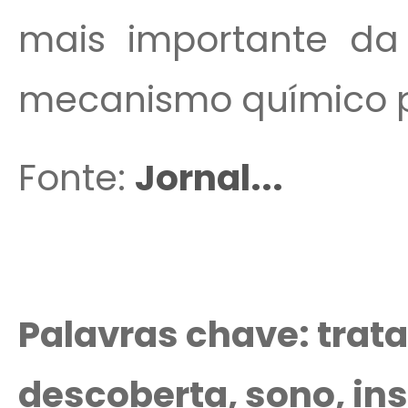
mais importante da
mecanismo químico pe
Fonte:
Jornal...
Palavras chave: trat
descoberta, sono, in