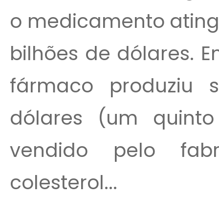
o medicamento atingir
bilhões de dólares. E
fármaco produziu s
dólares (um quint
vendido pelo fab
colesterol...