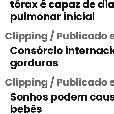
tórax é capaz de di
pulmonar inicial
Clipping / Publicado 
Consórcio internac
gorduras
Clipping / Publicado
Sonhos podem causa
bebês