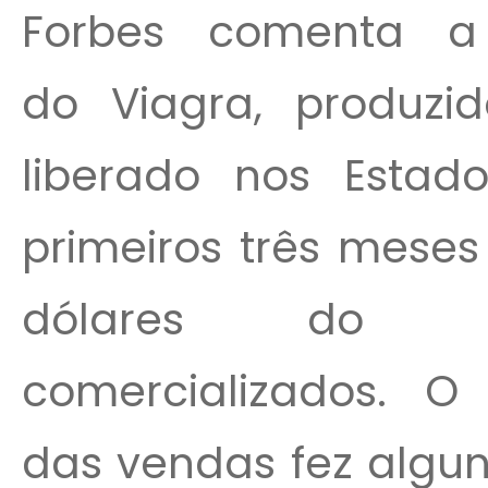
Forbes comenta a
do Viagra, produzid
liberado nos Estad
primeiros três meses
dólares do m
comercializados. O 
das vendas fez algun