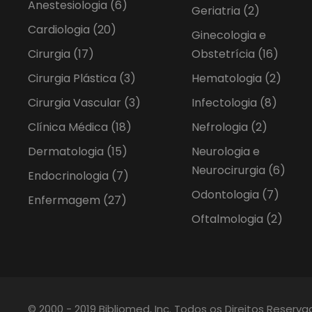
Anestesiologia
(6)
Geriatria
(2)
Cardiologia
(20)
Ginecologia e
Cirurgia
(17)
Obstetrícia
(16)
Cirurgia Plástica
(3)
Hematologia
(2)
Cirurgia Vascular
(3)
Infectologia
(8)
Clínica Médica
(18)
Nefrologia
(2)
Dermatologia
(15)
Neurologia e
Neurocirurgia
(6)
Endocrinologia
(7)
Odontologia
(7)
Enfermagem
(27)
Oftalmologia
(2)
© 2000 - 2019 Bibliomed, Inc. Todos os Direitos Reserv