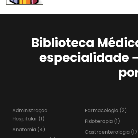
Biblioteca Médic
especialidade 
po
Administração
Farmacologia
(2)
Hospitalar
(1)
Fisioterapia
(1)
Anatomia
(4)
Gastroenterologia
(17