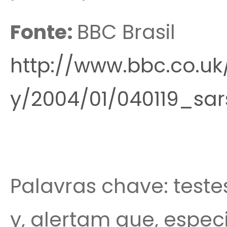
Fonte:
BBC Brasil
http://www.bbc.co.uk
y/2004/01/040119_sars
Palavras chave: testes
y, alertam que, especi