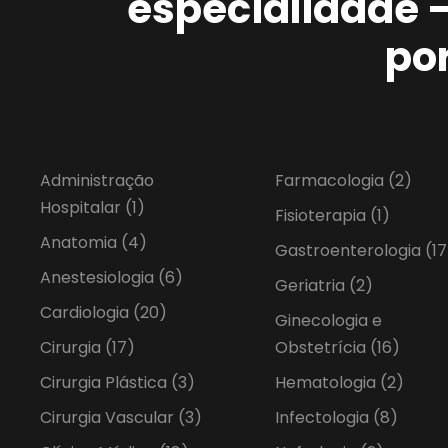
especialidade 
po
Administração
Farmacologia
(2)
Hospitalar
(1)
Fisioterapia
(1)
Anatomia
(4)
Gastroenterologia
(17
Anestesiologia
(6)
Geriatria
(2)
Cardiologia
(20)
Ginecologia e
Cirurgia
(17)
Obstetrícia
(16)
Cirurgia Plástica
(3)
Hematologia
(2)
Cirurgia Vascular
(3)
Infectologia
(8)