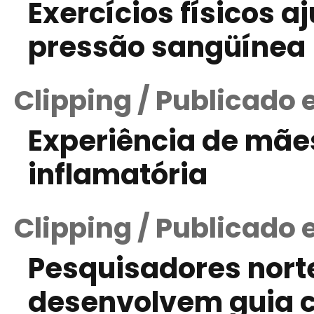
Exercícios físicos a
pressão sangüínea
Clipping / Publicado 
Experiência de mães
inflamatória
Clipping / Publicado 
Pesquisadores nor
desenvolvem guia c