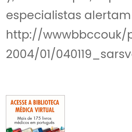
especialistas alertam 
http://wwwbbccouk/p
2004/01/040119_sars