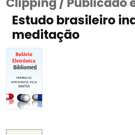
Clipping / Publicado
Estudo brasileiro in
meditação