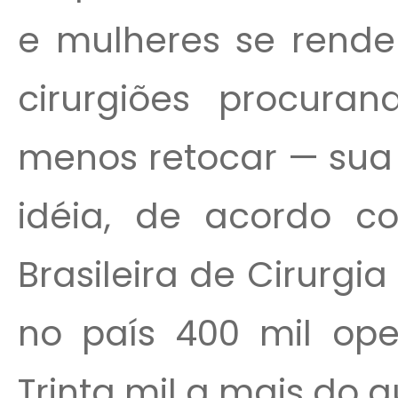
e mulheres se rende
cirurgiões procura
menos retocar — sua
idéia, de acordo 
Brasileira de Cirurgia
no país 400 mil op
Trinta mil a mais do 