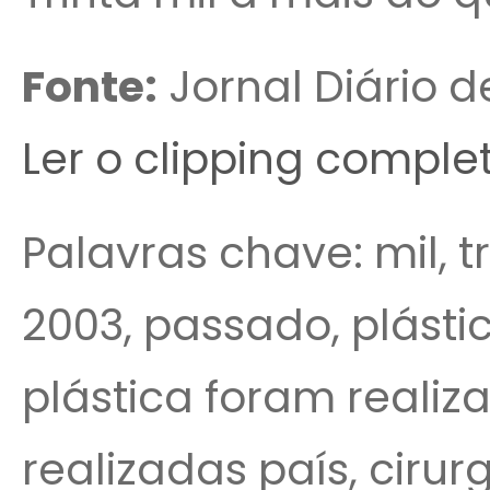
Fonte:
Jornal Diário d
Ler o clipping comple
Palavras chave: mil, tri
2003, passado, plásti
plástica foram realiza
realizadas país, cirur