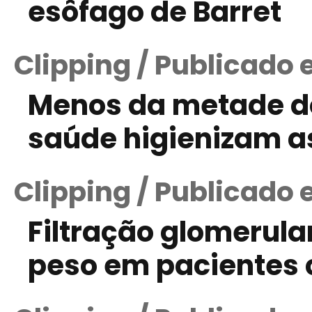
esôfago de Barret
Clipping / Publicado 
Menos da metade do
saúde higienizam 
Clipping / Publicado
Filtração glomerul
peso em pacientes