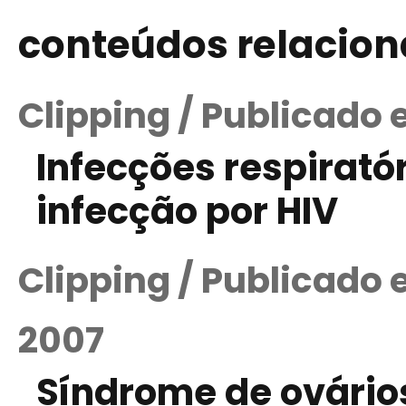
conteúdos relacio
Clipping / Publicado
Infecções respirat
infecção por HIV
Clipping / Publicado
2007
Síndrome de ovários