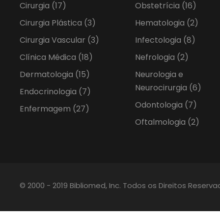
Cirurgia
(17)
Obstetrícia
(16)
Cirurgia Plástica
(3)
Hematologia
(2)
Cirurgia Vascular
(3)
Infectologia
(8)
Clínica Médica
(18)
Nefrologia
(2)
Dermatologia
(15)
Neurologia e
Neurocirurgia
(6)
Endocrinologia
(7)
Odontologia
(7)
Enfermagem
(27)
Oftalmologia
(2)
© 2000 - 2019 Bibliomed, Inc. Todos os Direitos Reserv