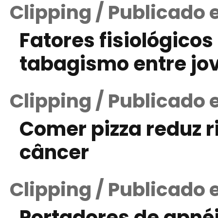
Clipping / Publicado 
Fatores fisiológico
tabagismo entre jo
Clipping / Publicado 
Comer pizza reduz r
câncer
Clipping / Publicado
Portadores de apné