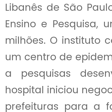
Libanês de São Paulo
Ensino e Pesquisa, 
milhões. O instituto 
um centro de epidemi
a pesquisas desenv
hospital iniciou neg
prefeituras para a f