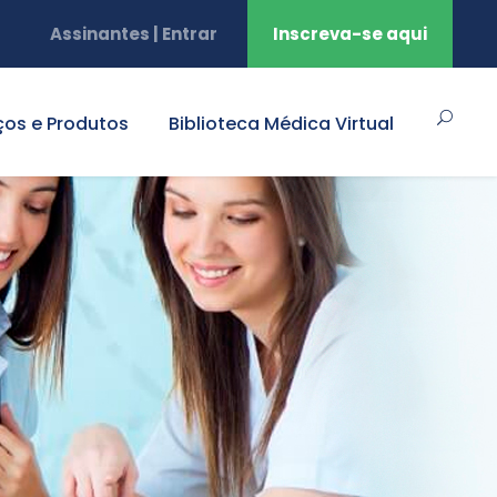
Assinantes | Entrar
Inscreva-se aqui
ços e Produtos
Biblioteca Médica Virtual