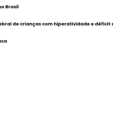
o Brasil
bral de crianças com hiperatividade e déficit
aca