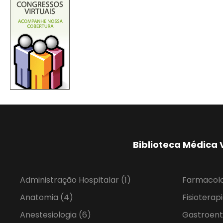
Biblioteca Médica 
Administração Hospitalar
(1)
Farmacol
Anatomia
(4)
Fisioterap
Anestesiologia
(6)
Gastroent