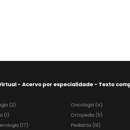
Virtual - Acervo por especialidade - Texto co
ogia
(2)
Oncologia
(4)
ia
(1)
Ortopedia
(5)
erologia
(17)
Pediatria
(19)