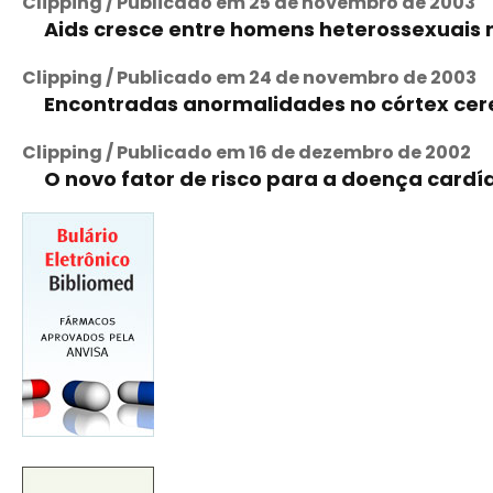
Clipping / Publicado em 25 de novembro de 2003
Aids cresce entre homens heterossexuais n
Clipping / Publicado em 24 de novembro de 2003
Encontradas anormalidades no córtex cere
Clipping / Publicado em 16 de dezembro de 2002
O novo fator de risco para a doença cardí