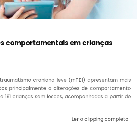
es comportamentais em crianças
traumatismo craniano leve (mTBI) apresentam mais
ados principalmente a alterações de comportamento
s e 191 crianças sem lesões, acompanhadas a partir de
Ler o clipping completo