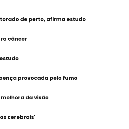
torado de perto, afirma estudo
ra câncer
 estudo
doença provocada pelo fumo
 melhora da visão
os cerebrais'