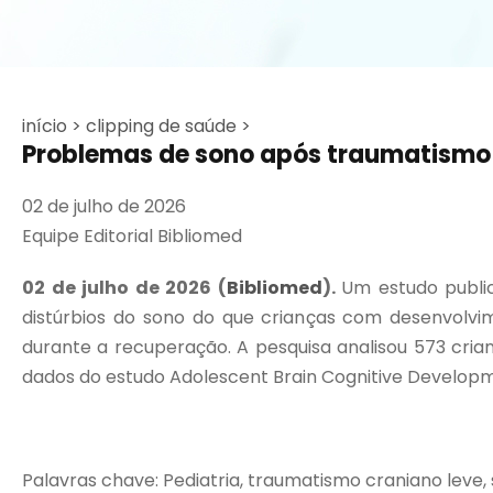
início >
clipping de saúde >
Problemas de sono após traumatismo
02 de julho de 2026
Equipe Editorial Bibliomed
02 de julho de 2026 (
Bibliomed
).
Um estudo publi
distúrbios do sono do que crianças com desenvolv
durante a recuperação. A pesquisa analisou 573 crian
dados do estudo Adolescent Brain Cognitive Develop
Palavras chave: Pediatria, traumatismo craniano leve