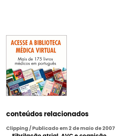
conteúdos relacionados
Clipping / Publicado em 2 de maio de 2007
Fibrilação atrial, AVC e cognição